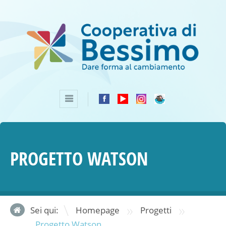
PROGETTO WATSON
»
»
Sei qui:
Homepage
Progetti
Progetto Watson