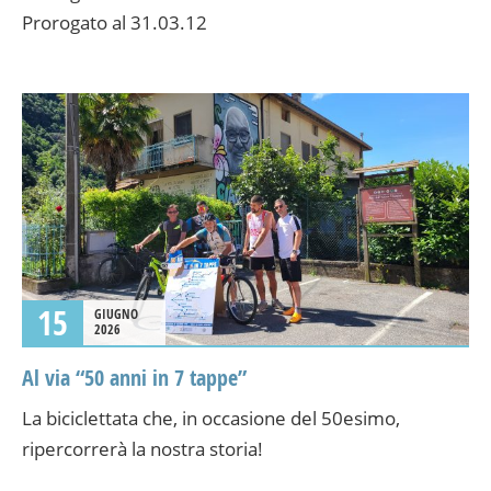
Prorogato al 31.03.12
15
GIUGNO
2026
Al via “50 anni in 7 tappe”
La biciclettata che, in occasione del 50esimo,
ripercorrerà la nostra storia!