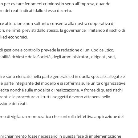
ato per evitare fenomeni criminosi in seno all’impresa, quando
 dei reati indicati dallo stesso decreto.
ace attuazione non soltanto consenta alla nostra cooperativa di
 nei limiti previsti dallo stesso, la governance, limitando il rischio di
ali ed economici.
i gestione e controllo prevede la redazione di un Codice Etico,
ità richieste della Società ,degli amministratori, dirigenti, soci,
ire sono elencate nella parte generale ed in quella speciale, allegate e
o è parte integrante del modello e si sofferma sulle unità organizzative
llecita nonché sulle modalità di realizzazione. A fronte di questi rischi
menti e le procedure cui tutti i soggetti devono attenersi nello
sione dei reati.
o di vigilanza monocratico che controlla l’effettiva applicazione del
ogni chiarimento fosse necessario in questa fase di implementazione