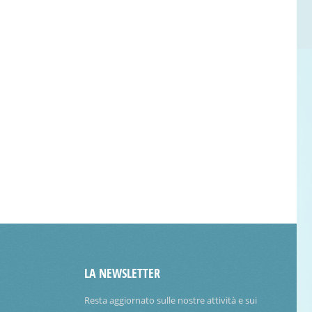
LA NEWSLETTER
Resta aggiornato sulle nostre attività e sui