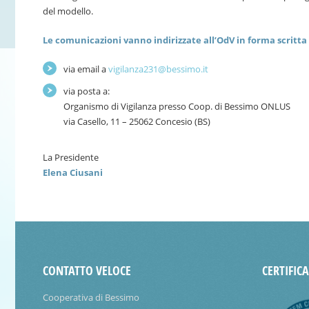
del modello.
Le comunicazioni vanno indirizzate all’OdV in forma scritta 
via email a
vigilanza231@bessimo.it
via posta a:
Organismo di Vigilanza presso Coop. di Bessimo ONLUS
via Casello, 11 – 25062 Concesio (BS)
La Presidente
Elena Ciusani
CONTATTO VELOCE
CERTIFIC
Cooperativa di Bessimo