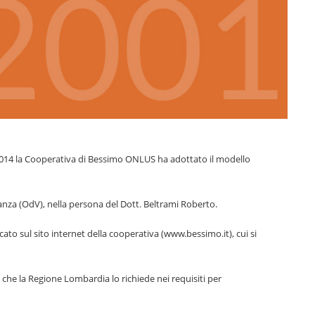
2014 la Cooperativa di Bessimo ONLUS ha adottato il modello
nza (OdV), nella persona del Dott. Beltrami Roberto.
to sul sito internet della cooperativa (www.bessimo.it), cui si
 che la Regione Lombardia lo richiede nei requisiti per