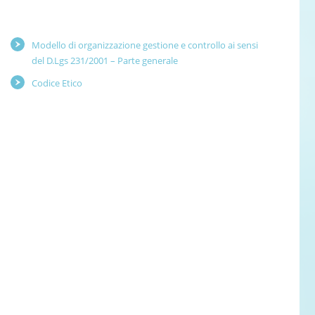
Modello di organizzazione gestione e controllo ai sensi
del D.Lgs 231/2001 – Parte generale
Codice Etico