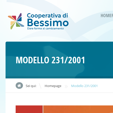
HOME
MODELLO 231/2001
»
Sei qui:
Homepage
Modello 231/2001