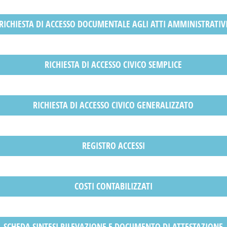
RICHIESTA DI ACCESSO DOCUMENTALE AGLI ATTI AMMINISTRATIV
RICHIESTA DI ACCESSO CIVICO SEMPLICE
RICHIESTA DI ACCESSO CIVICO GENERALIZZATO
REGISTRO ACCESSI
COSTI CONTABILIZZATI
SCHEDA SINTESI RILEVAZIONE E DOCUMENTO DI ATTESTAZIONE