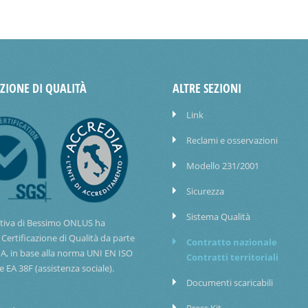
AZIONE DI QUALITÀ
ALTRE SEZIONI
Link
Reclami e osservazioni
Modello 231/2001
Sicurezza
Sistema Qualità
tiva di Bessimo ONLUS ha
 Certificazione di Qualità da parte
Contratto nazionale
IA, in base alla norma UNI EN ISO
Contratti territoriali
e EA 38F (assistenza sociale).
Documenti scaricabili
Press Kit