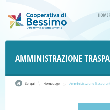
HOME
AMMINISTRAZIONE TRASPA
»
Sei qui:
Homepage
Amministrazione Trasparen