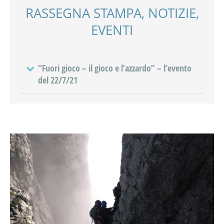
RASSEGNA STAMPA, NOTIZIE,
EVENTI
“Fuori gioco – il gioco e l’azzardo” – l’evento
del 22/7/21