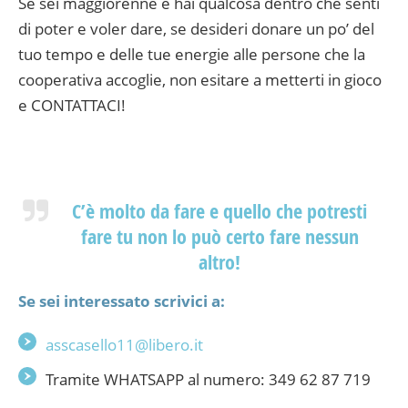
Se sei maggiorenne e hai qualcosa dentro che senti
di poter e voler dare, se desideri donare un po’ del
tuo tempo e delle tue energie alle persone che la
cooperativa accoglie, non esitare a metterti in gioco
e CONTATTACI!
C’è molto da fare e quello che potresti
fare tu non lo può certo fare nessun
altro!
Se sei interessato scrivici a:
asscasello11@libero.it
Tramite WHATSAPP al numero: 349 62 87 719