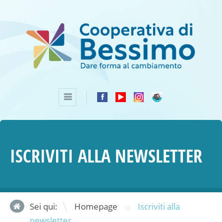
ISCRIVITI ALLA NEWSLETTER
»
Sei qui:
Homepage
Iscriviti alla
newsletter