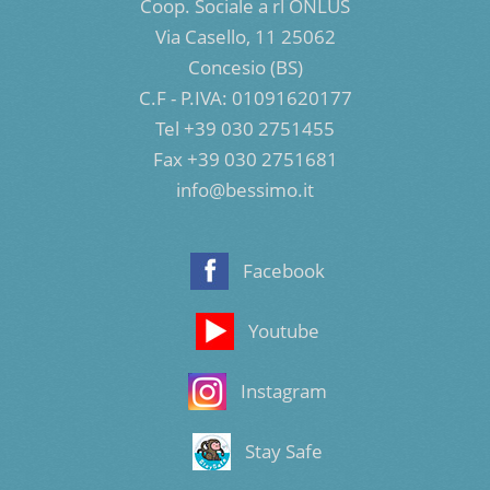
Coop. Sociale a rl ONLUS
Via Casello, 11 25062
Concesio (BS)
C.F - P.IVA: 01091620177
Tel +39 030 2751455
Fax +39 030 2751681
info@bessimo.it
Facebook
Youtube
Instagram
Stay Safe