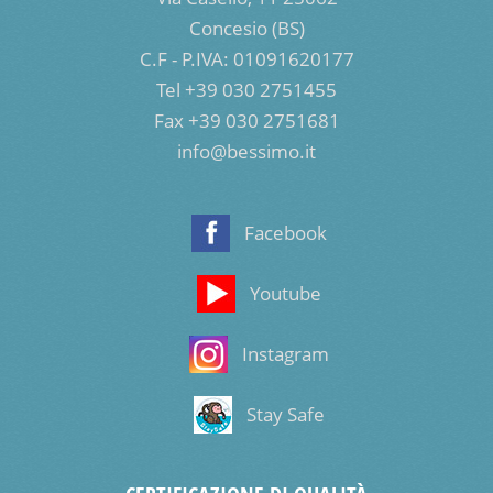
Concesio (BS)
C.F - P.IVA: 01091620177
Tel +39 030 2751455
Fax +39 030 2751681
info@bessimo.it
Facebook
Youtube
Instagram
Stay Safe