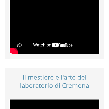
Il mestiere e l'arte del
laboratorio di Cremona