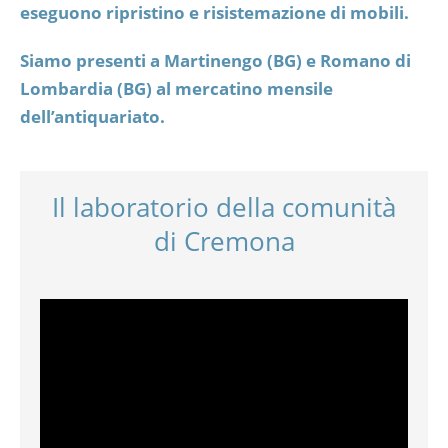
eseguono ripristino e risistemazione di mobili.
Siamo presenti a Martinengo (BG) e Romano di
Lombardia (BG) al mercatino mensile
dell’antiquariato.
Il laboratorio della comunità
di Cremona