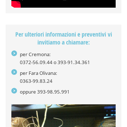
Per ulteriori informazioni e preventivi vi
invitiamo a chiamare:
per Cremona:
0372-56.09.44 o 393-91.34.361
per Fara Olivana:
0363-99.83.24
oppure 393-98.95.991