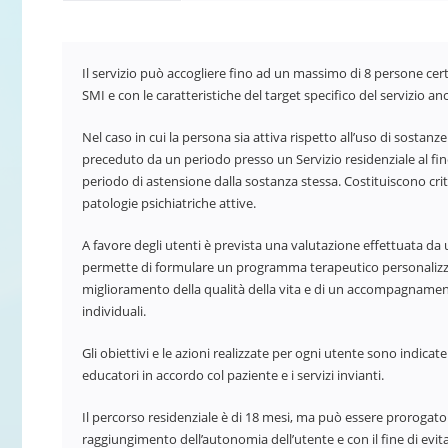
Il servizio può accogliere fino ad un massimo di 8 persone cer
SMI e con le caratteristiche del target specifico del servizio a
Nel caso in cui la persona sia attiva rispetto all’uso di sostan
preceduto da un periodo presso un Servizio residenziale al fin
periodo di astensione dalla sostanza stessa. Costituiscono crit
patologie psichiatriche attive.
A favore degli utenti è prevista una valutazione effettuata 
permette di formulare un programma terapeutico personalizzato 
miglioramento della qualità della vita e di un accompagnamen
individuali.
Gli obiettivi e le azioni realizzate per ogni utente sono indic
educatori in accordo col paziente e i servizi invianti.
Il percorso residenziale è di 18 mesi, ma può essere prorogato 
raggiungimento dell’autonomia dell’utente e con il fine di ev