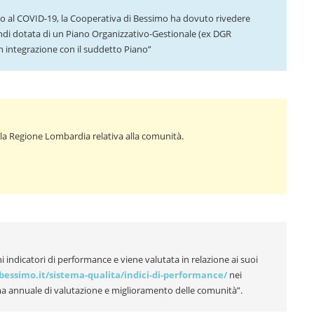
ato al COVID-19, la Cooperativa di Bessimo ha dovuto rivedere
uindi dotata di un Piano Organizzativo-Gestionale (ex DGR
 in integrazione con il suddetto Piano”
lla Regione Lombardia relativa alla comunità.
indicatori di performance e viene valutata in relazione ai suoi
/bessimo.it/sistema-qualita/indici-di-performance/
nei
a annuale di valutazione e miglioramento delle comunità”.