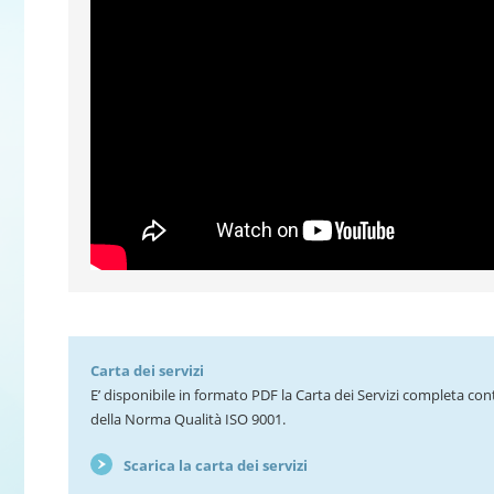
Carta dei servizi
E’ disponibile in formato PDF la Carta dei
Servizi
completa cont
della Norma Qualità ISO 9001.
Scarica la carta dei servizi