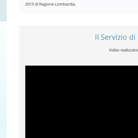
2015 di Regione Lombardia.
Il Servizio d
Video realizzat