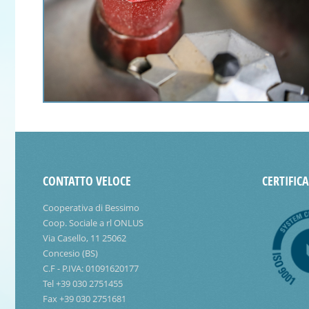
CONTATTO VELOCE
CERTIFIC
Cooperativa di Bessimo
Coop. Sociale a rl ONLUS
Via Casello, 11 25062
Concesio (BS)
C.F - P.IVA: 01091620177
Tel +39 030 2751455
Fax +39 030 2751681