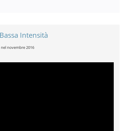
i Bassa Intensità
o nel novembre 2016