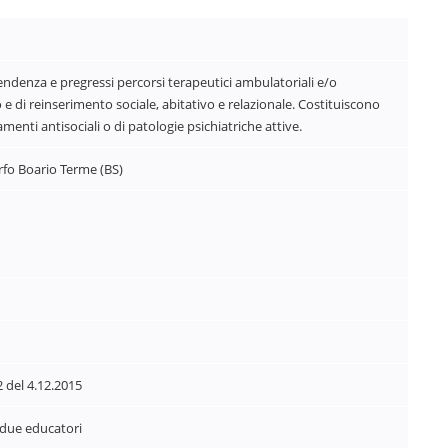
endenza e pregressi percorsi terapeutici ambulatoriali e/o
 e di reinserimento sociale, abitativo e relazionale. Costituiscono
menti antisociali o di patologie psichiatriche attive.
rfo Boario Terme (BS)
 del 4.12.2015
 due educatori