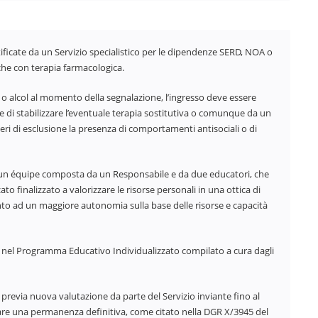
tificate da un Servizio specialistico per le dipendenze SERD, NOA o
nche con terapia farmacologica.
ze o alcol al momento della segnalazione, l’ingresso deve essere
e di stabilizzare l’eventuale terapia sostitutiva o comunque da un
eri di esclusione la presenza di comportamenti antisociali o di
da un équipe composta da un Responsabile e da due educatori, che
finalizzato a valorizzare le risorse personali in una ottica di
to ad un maggiore autonomia sulla base delle risorse e capacità
ate nel Programma Educativo Individualizzato compilato a cura dagli
previa nuova valutazione da parte del Servizio inviante fino al
itare una permanenza definitiva, come citato nella DGR X/3945 del