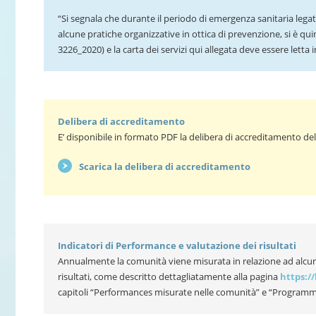
“Si segnala che durante il periodo di emergenza sanitaria leg
alcune pratiche organizzative in ottica di prevenzione, si è q
3226_2020) e la carta dei servizi qui allegata deve essere letta
Delibera di accreditamento
E’ disponibile in formato PDF la delibera di accreditamento de
Scarica la delibera di accreditamento
Indicatori di Performance e valutazione dei risultati
Annualmente la comunità viene misurata in relazione ad alcuni 
risultati, come descritto dettagliatamente alla pagina
https:/
capitoli “Performances misurate nelle comunità” e “Programm