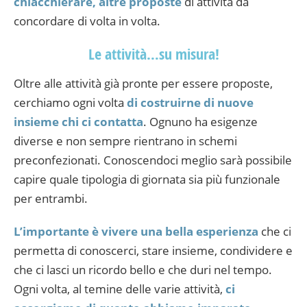
chiacchierare, altre proposte
di attività da
concordare di volta in volta.
Le attività…su misura!
Oltre alle attività già pronte per essere proposte,
cerchiamo ogni volta
di costruirne di nuove
insieme chi ci contatta
. Ognuno ha esigenze
diverse e non sempre rientrano in schemi
preconfezionati. Conoscendoci meglio sarà possibile
capire quale tipologia di giornata sia più funzionale
per entrambi.
L’importante è vivere una bella esperienza
che ci
permetta di conoscerci, stare insieme, condividere e
che ci lasci un ricordo bello e che duri nel tempo.
Ogni volta, al temine delle varie attività,
ci