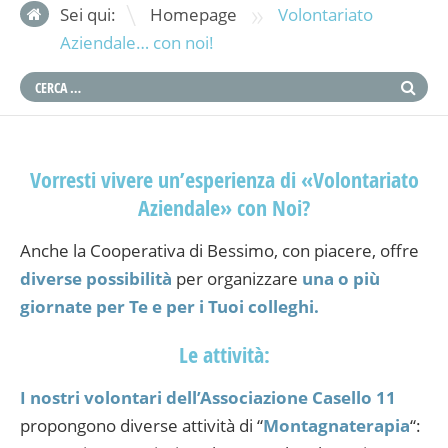
»
Sei qui:
Homepage
Volontariato
Aziendale… con noi!
Vorresti vivere un’esperienza di «Volontariato
Aziendale» con Noi?
Anche la Cooperativa di Bessimo, con piacere, offre
diverse possibilità
per organizzare
una o più
giornate per Te e per i Tuoi colleghi.
Le attività:
I nostri volontari dell’Associazione Casello 11
propongono diverse attività di “
Montagnaterapia
“: