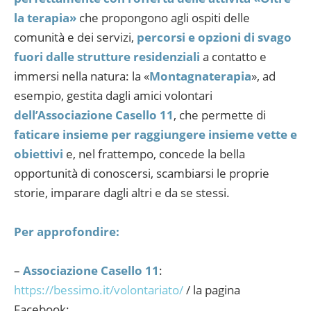
la terapia»
che propongono agli ospiti delle
comunità e dei servizi,
percorsi e opzioni di svago
fuori dalle strutture residenziali
a contatto e
immersi nella natura: la «
Montagnaterapia
», ad
esempio, gestita dagli amici volontari
dell’Associazione Casello 11
, che permette di
faticare insieme per raggiungere insieme vette e
obiettivi
e, nel frattempo, concede la bella
opportunità di conoscersi, scambiarsi le proprie
storie, imparare dagli altri e da se stessi.
Per approfondire:
–
Associazione Casello 11
:
https://bessimo.it/volontariato/
/ la pagina
Facebook: