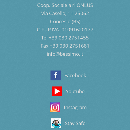
Coop. Sociale a rl ONLUS
Via Casello, 11 25062
Concesio (BS)
C.F - P.IVA: 01091620177
Tel +39 030 2751455
Fax +39 030 2751681
info@bessimo.it
Facebook
Youtube
Instagram
Stay Safe