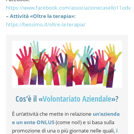
https://www.facebook.com/associazionecasello11odv
–
Attività «Oltre la terapia»
:
https://bessimo.it/oltre-la-terapia/
Cos’è il «
Volontariato Aziendale
»?
È un’attività che mette in relazione
un’azienda
e un ente ONLUS
(come noi!) e si basa sulla
promozione di una o più giornate nelle quali,
i