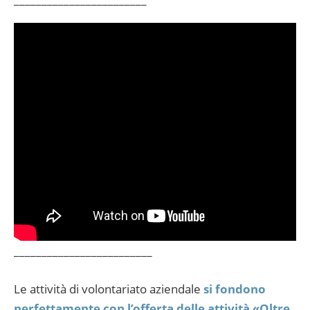
_________________________
Le attività di volontariato aziendale
si fondono
perfettamente con l’offerta delle attività «Oltre