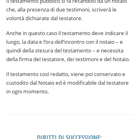
Il testamento pubblico si fa recandosi da un notaio
che, alla presenza di due testimoni, scriverà le
volontà dichiarate dal testatore.
Anche in questo caso il testamento deve indicare il
luogo, la data e l’ora dell’incontro con il notaio – e
quindi della stesura del testamento – e necessita
della firma del testatore, dei testimoni e del Notaio.
Il testamento così redatto, viene poi conservato e
custodito dal Notaio ed è modificabile dal testatore
in ogni momento.
DIRITTI DI SUCCESSIONE: