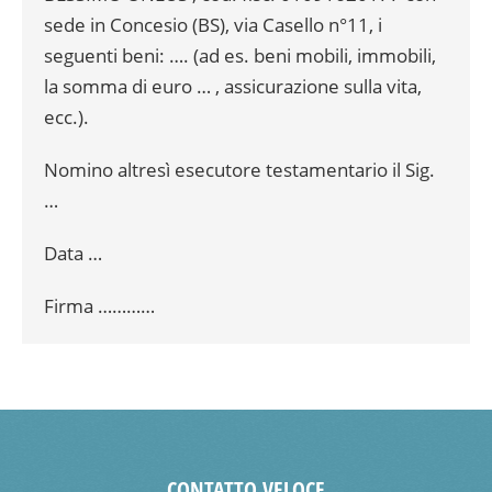
sede in Concesio (BS), via Casello n°11, i
seguenti beni: …. (ad es. beni mobili, immobili,
la somma di euro … , assicurazione sulla vita,
ecc.).
Nomino altresì esecutore testamentario il Sig.
…
Data …
Firma …………
CONTATTO VELOCE