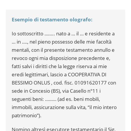
Esempio di testamento olografo:
Io sottoscritto …….. nato a … il … e residente a
… in …., nel pieno possesso delle mie facoltà
mentali, con il presente testamento annullo e
revoco ogni mia disposizione precedente e,
fatti salvi i diritti che la legge riserva ai mie
eredi legittimari, lascio a COOPERATIVA DI
BESSIMO ONLUS , cod. fisc. 01091620177 con
sede in Concesio (BS), via Casello n°11 i
seguenti beni: ……… (ad es. beni mobili,
immobili, assicurazione sulla vita, “il mio intero
patrimonio”).
Nomino altresì esecutore testamentario il Sig.