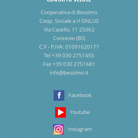
Cooperativa di Bessimo
Coop. Sociale a rl ONLUS
Via Casello, 11 25062
Concesio (BS)
C.F - P.IVA: 01091620177
Tel +39 030 2751455
Fax +39 030 2751681
info@bessimo.it
Facebook
Youtube
Instagram