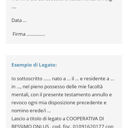
….
Data …
Firma ……………
Esempio di Legato:
Io sottoscritto …… nato a … il … e residente a …
in …, nel pieno possesso delle mie facoltà
mentali, con il presente testamento annullo e
revoco ogni mia disposizione precedente e
nomino erede/i …
Lascio a titolo di legato a COOPERATIVA DI
BESSIMO ONLUS , cod. fisc. 01091620177 con