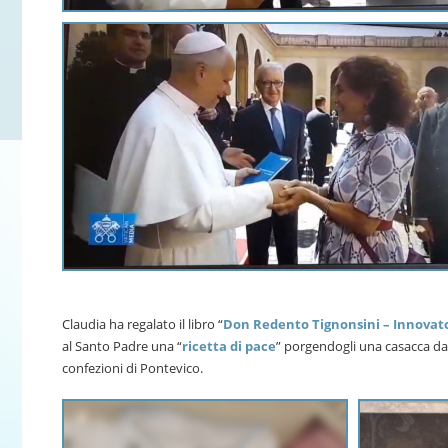
Claudia ha regalato il libro “
Don Redento Tignonsini – Innovato
al Santo Padre una “
ricetta di pace
” porgendogli una casacca da 
confezioni di Pontevico.