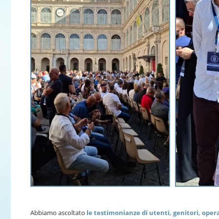
Abbiamo ascoltato
le testimonianze di utenti, genitori, oper