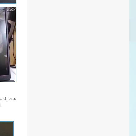
a chiesto
i