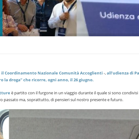
 – il Coordinamento Nazionale Comunità Accoglienti
-,
all’udienza di P
 la droga” che ricorre, ogni anno, il 26 giugno.
utture
è partito con il furgone in un viaggio durante il quale si sono condivisi
ro passato ma, soprattutto, di pensieri sul nostro presente e futuro.