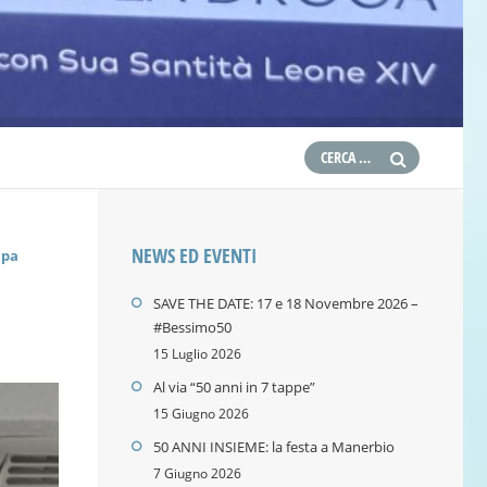
NEWS ED EVENTI
apa
SAVE THE DATE: 17 e 18 Novembre 2026 –
#Bessimo50
15 Luglio 2026
Al via “50 anni in 7 tappe”
15 Giugno 2026
50 ANNI INSIEME: la festa a Manerbio
7 Giugno 2026