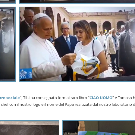
re sociale
”, Tibi ha consegnato l’ormai raro libro “
CIAO UOMO
” e Tomaso h
chef con il nostro logo e il nome del Papa realizzata dal nostro laboratorio d