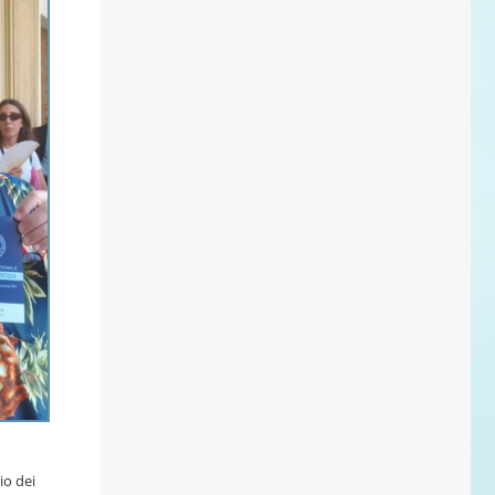
io dei