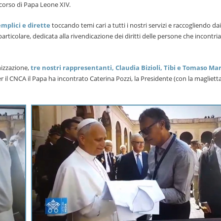
scorso di Papa Leone XIV.
emplici e dirette
toccando temi cari a tutti i nostri servizi e raccogliendo da
articolare, dedicata alla rivendicazione dei diritti delle persone che incontri
nizzazione,
tre nostri rappresentanti, Claudia Bizioli, Tibi e Tomaso Ma
er il CNCA il Papa ha incontrato Caterina Pozzi, la Presidente (con la magliett