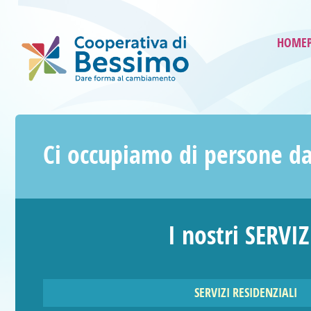
HOME
Ci occupiamo di persone da
I nostri SERVIZ
SERVIZI RESIDENZIALI