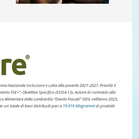
ramma
Nazionale Inclusione e Lotta alla povertà 2021-2027, Priorità 3
ento FSE+”, Obiettivo Specifico (ESO.4.13), Azione di contrasto alla
o Alimentare della Lombardia “Danilo Fossati” ODV, nell’anno 2025,
 un totale di beni distribuiti pari a
10.916 kilogrammi
di prodotti