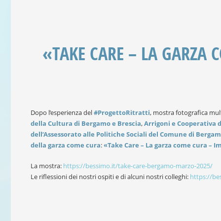
«TAKE CARE – LA GARZA 
Dopo l’esperienza del
#ProgettoRitratti
, mostra fotografica mu
della Cultura di Bergamo e Brescia
,
Arrigoni e Cooperativa d
dell’Assessorato alle Politiche Sociali del Comune di Bergam
della garza come cura
:
«Take Care – La garza come cura – Im
La mostra:
https://bessimo.it/take-care-bergamo-marzo-2025/
Le riflessioni dei nostri ospiti e di alcuni nostri colleghi:
https://be