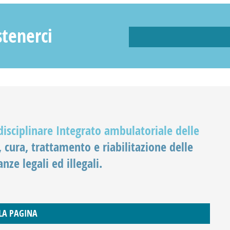
stenerci
idisciplinare Integrato ambulatoriale delle
 cura, trattamento e riabilitazione delle
ze legali ed illegali.
 LA PAGINA