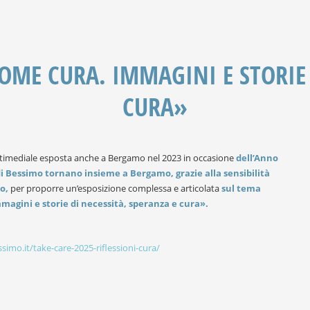
COME CURA. IMMAGINI E STORIE 
CURA»
ltimediale esposta anche a Bergamo nel 2023 in occasione
dell’Anno
i Bessimo tornano insieme a Bergamo, grazie alla sensibilità
o,
per proporre un’esposizione complessa e articolata
sul tema
magini e storie di necessità, speranza e cura».
ssimo.it/take-care-2025-riflessioni-cura/