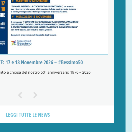
Al via “50 anni in 7 tappe”
in occasione del 50esimo, ripercorrerà la nostra storia!
LEGGI TUTTE LE NEWS