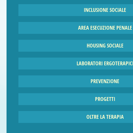
INCLUSIONE SOCIALE
AREA ESECUZIONE PENALE
HOUSING SOCIALE
SAVE THE DATE: 17 e 18 Nove
LABORATORI ERGOTERAPIC
Doppio appuntamento a chiosa del nost
PREVENZIONE
PROGETTI
OLTRE LA TERAPIA