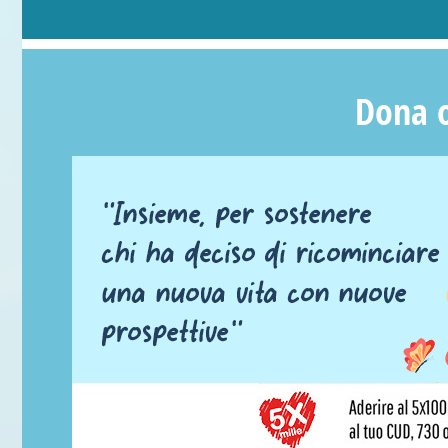
Dona o