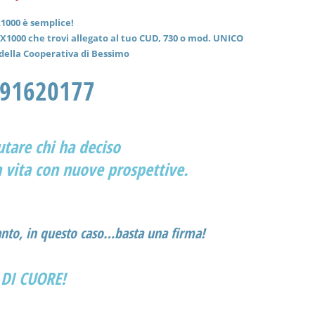
X1000 è semplice!
5X1000 che trovi allegato al tuo CUD, 730 o mod. UNICO
e della Cooperativa di Bessimo
091620177
iutare
chi ha deciso
 vita con nuove prospettive.
anto, in questo caso…basta una firma!
 DI CUORE!