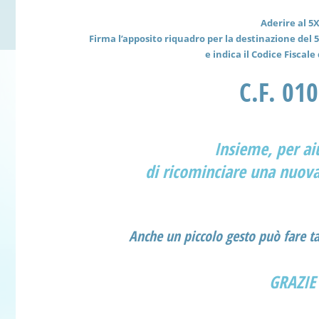
Aderire al 5
Firma l’apposito riquadro per la destinazione del 
e indica il Codice Fiscal
C.F. 01
Insieme, per a
di ricominciare una nuova
Anche un piccolo gesto può fare t
GRAZIE