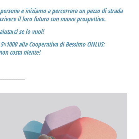
persone e iniziamo a percorrere un pezzo di strada
scrivere il loro futuro con nuove prospettive.
iutarci se lo vuoi!
o 5×1000 alla Cooperativa di Bessimo ONLUS:
non costa niente!
______________