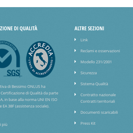
AZIONE DI QUALITÀ
ALTRE SEZIONI
Link
Reclami e osservazioni
Modello 231/2001
Sicurezza
Sistema Qualità
tiva di Bessimo ONLUS ha
 Certificazione di Qualità da parte
Contratto nazionale
IA, in base alla norma UNI EN ISO
Contratti territoriali
e EA 38F (assistenza sociale).
Documenti scaricabili
Press Kit
i più