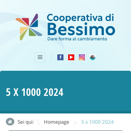
5 X 1000 2024
»
Sei qui:
Homepage
5 x 1000 2024