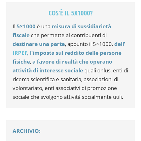
COS’È IL 5X1000?
Il
5×1000
è una
misura di sussidiarietà
fiscale
che permette ai contribuenti di
destinare una parte
, appunto il 5×1000,
dell’
IRPEF
, l’imposta sul reddito delle persone
fisiche
,
a favore di realtà che operano
attività di interesse sociale
quali onlus, enti di
ricerca scientifica e sanitaria, associazioni di
volontariato, enti associativi di promozione
sociale che svolgono attività socialmente utili.
ARCHIVIO: