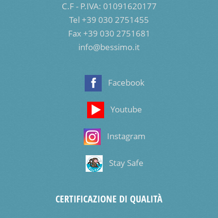
C.F - P.IVA: 01091620177
Tel +39 030 2751455
Fax +39 030 2751681
info@bessimo.it
Facebook
Youtube
Instagram
Stay Safe
CERTIFICAZIONE DI QUALITÀ