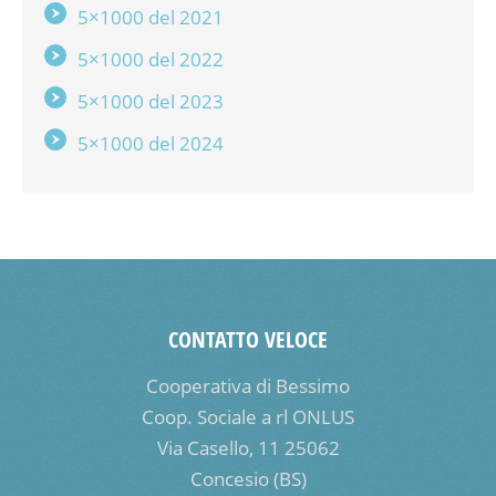
5×1000 del 2021
5×1000 del 2022
5×1000 del 2023
5×1000 del 2024
CONTATTO VELOCE
Cooperativa di Bessimo
Coop. Sociale a rl ONLUS
Via Casello, 11 25062
Concesio (BS)