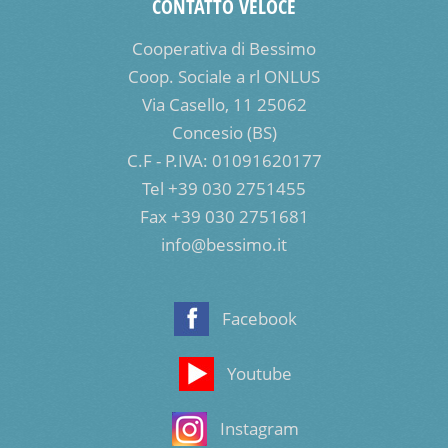
CONTATTO VELOCE
Cooperativa di Bessimo
Coop. Sociale a rl ONLUS
Via Casello, 11 25062
Concesio (BS)
C.F - P.IVA: 01091620177
Tel +39 030 2751455
Fax +39 030 2751681
info@bessimo.it
Facebook
Youtube
Instagram