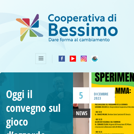
Oggi il
5
DICEMBRE
2023
convegno sul
NEWS
gioco