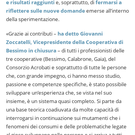
e risultati raggiunti
e, soprattutto, di
fermarsi a
riflettere sulle nuove domande
emerse all’interno
della sperimentazione.
«Grazie ai contributi –
ha detto Giovanni
Zoccatelli, Vicepresidente della Cooperativa di
Bessimo in chiusura
– di tutti i professionisti delle
tre cooperative (Bessimo, Calabrone, Gaia), del
Consorzio Acrobati e soprattutto di tutte le persone
che, con grande impegno, ci hanno messo studio,
passione e competenze specifiche, è stato possibile
sviluppare un’esperienza che, se vista nel suo
insieme, è un sistema quasi completo. Si parte da
una base teorica coadiuvata da molte capacità di
interrogarsi in continuazione sui mutamenti che i
fenomeni dei consumi e delle problematiche legate
al gioco sviluppano nelle persone e si arriva a tutti