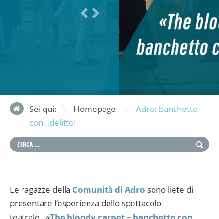
»
Sei qui:
Homepage
Adro: banchetto
con…delitto!
Le ragazze della
Comunità di Adro
sono liete di
presentare l’esperienza dello spettacolo
teatrale…«
The bloody carpet – banchetto con