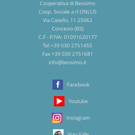
Cooperativa di Bessimo
Coop. Sociale a rl ONLUS
Via Casello, 11 25062
Concesio (BS)
C.F - P.IVA: 01091620177
Tel +39 030 2751455
Fax +39 030 2751681
info@bessimo.it
Facebook
Youtube
Instagram
Stay Safe