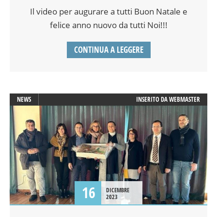
Il video per augurare a tutti Buon Natale e
felice anno nuovo da tutti Noi!!!
CONTINUA A LEGGERE
NEWS
INSERITO DA
WEBMASTER
16
DICEMBRE
2023