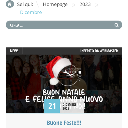
»
»
Sei qui:
Homepage
2023
Dicembre
NEWS
INSERITO DA
WEBMASTER
21
DICEMBRE
2023
Buone Feste!!!