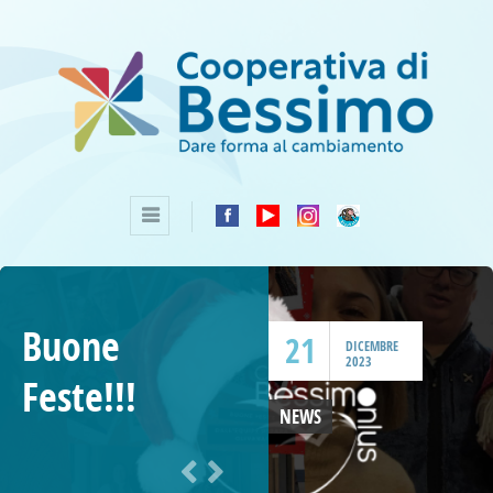
Buone
21
DICEMBRE
2023
Feste!!!
NEWS