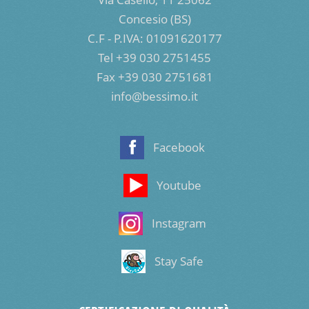
Concesio (BS)
C.F - P.IVA: 01091620177
Tel +39 030 2751455
Fax +39 030 2751681
info@bessimo.it
Facebook
Youtube
Instagram
Stay Safe