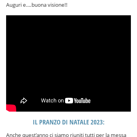
Auguri e….buona visione!!
IL PRANZO DI NATALE 2023:
Anche quest’anno ci siamo riuniti tutti per la messa