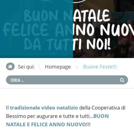
»
Sei qui:
Homepage
Buone Feste!!!
Il
tradizionale video natalizio
della Cooperativa di
Bessimo per augurare e tutte e tutti…
BUON
NATALE E FELICE ANNO NUOVO
!!!