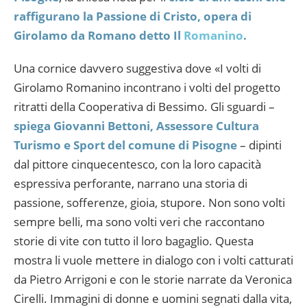
raffigurano la Passione di Cristo, opera di
Girolamo da Romano detto Il
Romanino
.
Una cornice davvero suggestiva dove «I volti di
Girolamo Romanino incontrano i volti del progetto
ritratti della Cooperativa di Bessimo. Gli sguardi –
spiega Giovanni Bettoni, Assessore Cultura
Turismo e Sport del comune di Pisogne
– dipinti
dal pittore cinquecentesco, con la loro capacità
espressiva perforante, narrano una storia di
passione, sofferenze, gioia, stupore. Non sono volti
sempre belli, ma sono volti veri che raccontano
storie di vite con tutto il loro bagaglio. Questa
mostra li vuole mettere in dialogo con i volti catturati
da Pietro Arrigoni e con le storie narrate da Veronica
Cirelli. Immagini di donne e uomini segnati dalla vita,