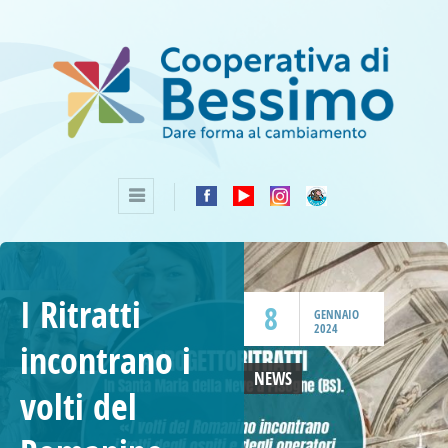
I Ritratti
8
GENNAIO
2024
incontrano i
NEWS
volti del