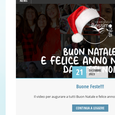
NEWS
21
DICEMBRE
2023
Buone Feste!!!
Il video per augurare a tutti Buon Natale e felice anno
CONTINUA A LEGGERE