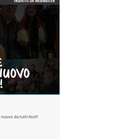
INSERITO DA
WEBMASTER
 nuovo da tutti Noi!!!