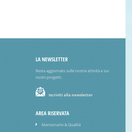
LA NEWSLETTER
Resta aggiornato sulle nostre attività e sui
nostri progetti.
Iscriviti alla newsletter
AREA RISERVATA
Mansionario & Qualità