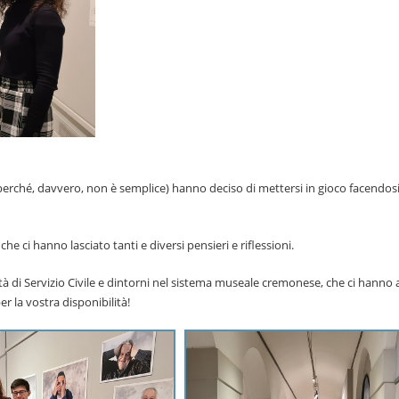
erché, davvero, non è semplice) hanno deciso di mettersi in gioco facendos
he ci hanno lasciato tanti e diversi pensieri e riflessioni.
ità di Servizio Civile e dintorni nel sistema museale cremonese, che ci hanno a
r la vostra disponibilità!