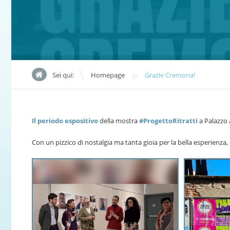
»
Sei qui:
Homepage
Grazie Cremona!
Il periodo espositivo
della mostra
#ProgettoRitratti
a Palazzo 
Con un pizzico di nostalgia ma tanta gioia per la bella esperienz