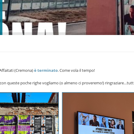
Affaitati (Cremona)
è terminato
. Come vola il tempo!
a, con queste poche righe vogliamo (o almeno ci proveremo!) ringraziare…tutti