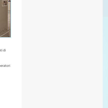
ti di
peratori