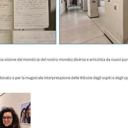
una visione del mondo (e del nostro mondo) diversa e arricchita da nuovi pun
a donato e per la magistrale interpretazione delle #Storie degli ospiti e degli o