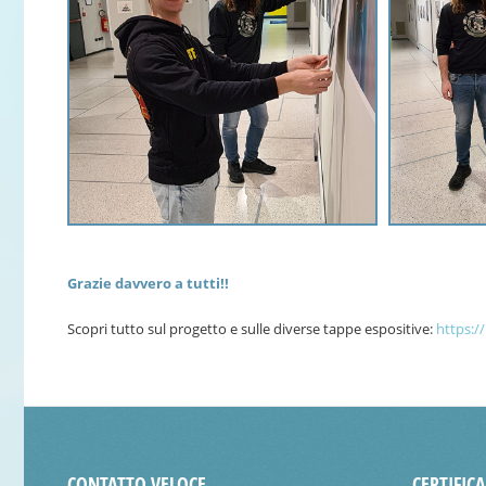
Grazie davvero a tutti!!
Scopri tutto sul progetto e sulle diverse tappe espositive:
https:/
CONTATTO VELOCE
CERTIFIC