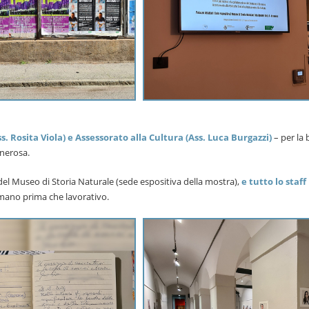
. Rosita Viola) e Assessorato alla Cultura (Ass. Luca Burgazzi)
– per la 
enerosa.
del Museo di Storia Naturale (sede espositiva della mostra),
e tutto lo staff
 umano prima che lavorativo.