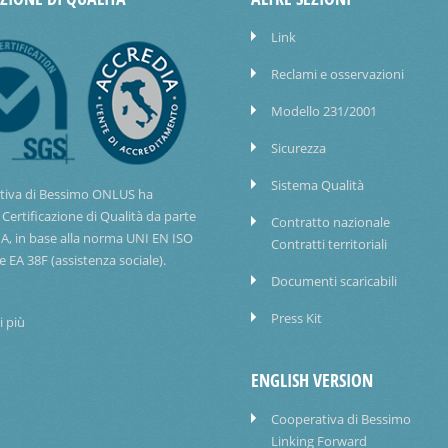
Link
Reclami e osservazioni
Modello 231/2001
Sicurezza
Sistema Qualità
tiva di Bessimo ONLUS ha
 Certificazione di Qualità da parte
Contratto nazionale
IA, in base alla norma UNI EN ISO
Contratti territoriali
e EA 38F (assistenza sociale).
Documenti scaricabili
Press Kit
i più
ENGLISH VERSION
Cooperativa di Bessimo
Linking Forward