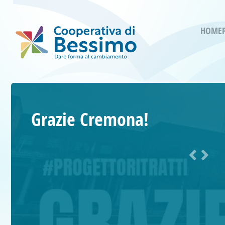
HOME
Grazie Cremona!