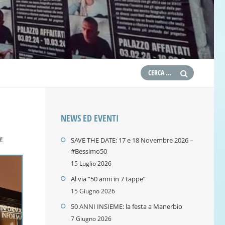
NEWS ED EVENTI
!
SAVE THE DATE: 17 e 18 Novembre 2026 –
#Bessimo50
15 Luglio 2026
Al via “50 anni in 7 tappe”
15 Giugno 2026
50 ANNI INSIEME: la festa a Manerbio
7 Giugno 2026