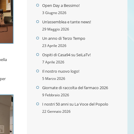
Open Day a Bessimo!
3 Giugno 2026
Un’assemblea e tante news!
29 Maggio 2026
Un anno di Terzo Tempo
23 Aprile 2026
Ospiti di Casa94 su SeiLaTv!
bella
7 Aprile 2026
Il nostro nuovo logo!
5 Marzo 2026
per
Giornate di raccolta del farmaco 2026
9 Febbraio 2026
I nostri 50 anni su La Voce del Popolo
22 Gennaio 2026