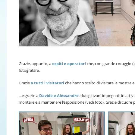
Grazie, appunto, a
ospiti e operatori
che, con grande coraggio (p
fotografare.
Grazie
a tutti i visitatori
che hanno scelto di visitare la mostra e c
…e grazie a
Davide e Alessandro
, due giovani impegnati in attiv
montare e a mantenere l’esposizione (vedi foto). Grazie di cuore pe