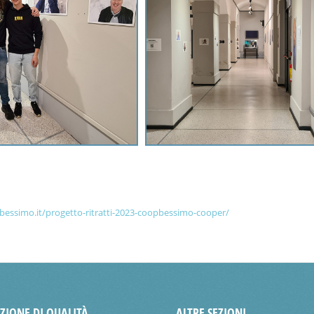
/bessimo.it/progetto-ritratti-2023-coopbessimo-cooper/
AZIONE DI QUALITÀ
ALTRE SEZIONI