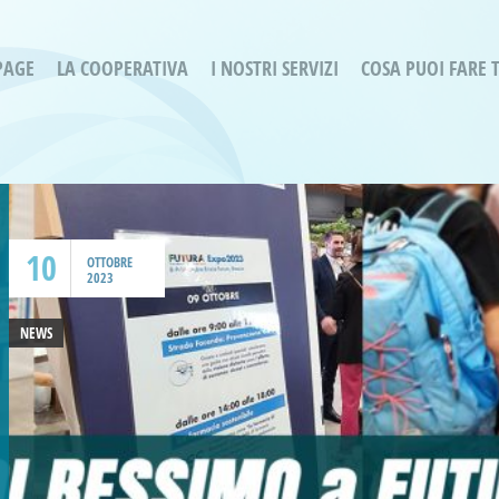
PAGE
LA COOPERATIVA
I NOSTRI SERVIZI
COSA PUOI FARE 
Servizi residenziali
Are
Bassa Intensità
Labo
Bessimo Due
erg
Servizio Fantasina:
Oltr
Regina di Cuori
10
Prog
OTTOBRE
2023
Servizi di Inclusione Sociale
Prog
SMI Gli Acrobati – Lallio
NEWS
Housing Sociale