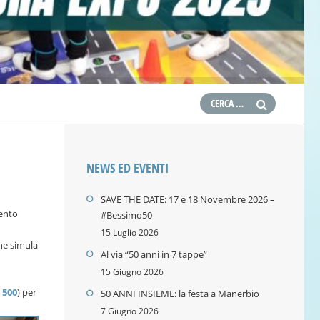
NEWS ED EVENTI
SAVE THE DATE: 17 e 18 Novembre 2026 –
vento
#Bessimo50
15 Luglio 2026
he simula
Al via “50 anni in 7 tappe”
15 Giugno 2026
 500
) per
50 ANNI INSIEME: la festa a Manerbio
7 Giugno 2026