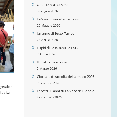
Open Day a Bessimo!
3 Giugno 2026
Un’assemblea e tante news!
29 Maggio 2026
Un anno di Terzo Tempo
23 Aprile 2026
Ospiti di Casa94 su SeiLaTv!
7 Aprile 2026
Il nostro nuovo logo!
5 Marzo 2026
Giornate di raccolta del farmaco 2026
9 Febbraio 2026
getale e
I nostri 50 anni su La Voce del Popolo
la vita
22 Gennaio 2026