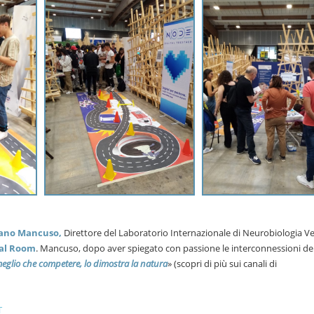
fano Mancuso,
Direttore del Laboratorio Internazionale di Neurobiologia Ve
tal Room
. Mancuso, dopo aver spiegato con passione le interconnessioni del
eglio che competere, lo dimostra la natura
» (scopri di più sui canali di
T