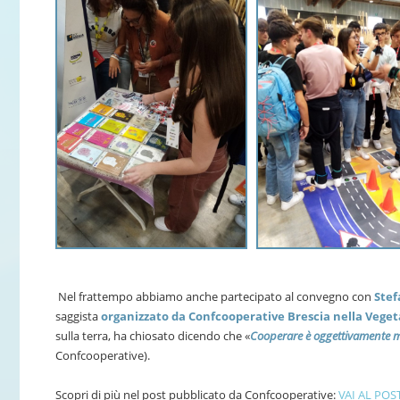
Nel frattempo abbiamo anche partecipato al convegno con
Ste
saggista
organizzato da Confcooperative Brescia nella Vege
sulla terra, ha chiosato dicendo che «
Cooperare è oggettivamente m
Confcooperative).
Scopri di più nel post pubblicato da Confcooperative:
VAI AL POS