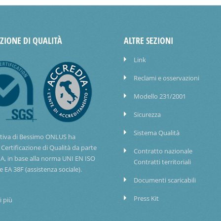
AZIONE DI QUALITÀ
ALTRE SEZIONI
Link
Reclami e osservazioni
Modello 231/2001
Sicurezza
Sistema Qualità
tiva di Bessimo ONLUS ha
 Certificazione di Qualità da parte
Contratto nazionale
IA, in base alla norma UNI EN ISO
Contratti territoriali
e EA 38F (assistenza sociale).
Documenti scaricabili
Press Kit
i più