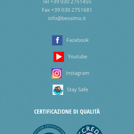
Tel +39 030 2751455
Fax +39 030 2751681
info@bessimo.it
Facebook
Youtube
Instagram
Stay Safe
CERTIFICAZIONE DI QUALITÀ