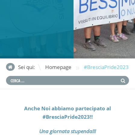
»
Sei qui:
Homepage
#BresciaPride2023
Anche Noi abbiamo partecipato al
#BresciaPride2023!!
Una giornata stupenda!!!