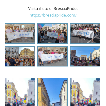
Visita il sito di BresciaPride:
https://bresciapride.com/