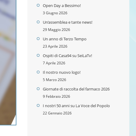
Open Day a Bessimo!
3 Giugno 2026
Un’assemblea e tante news!
29 Maggio 2026
Un anno di Terzo Tempo
23 Aprile 2026
Ospiti di Casa94 su SeiLaTv!
7 Aprile 2026
Il nostro nuovo logo!
5 Marzo 2026
Giornate di raccolta del farmaco 2026
9 Febbraio 2026
I nostri 50 anni su La Voce del Popolo
22 Gennaio 2026