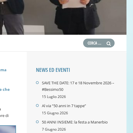
NEWS ED EVENTI
mma
SAVE THE DATE: 17 e 18 Novembre 2026 –
e che
#Bessimo50
15 Luglio 2026
Al via “50 anni in 7 tappe”
a
15 Giugno 2026
ore di
50 ANNI INSIEME: la festa a Manerbio
7 Giugno 2026