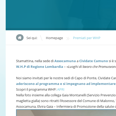
»
Sei qui:
Homepage
Premiati per WHP
Stamattina, nella sede di
Assocamuna
a
Cividate Camuno
si è 
W.H.P di Regione Lombardia
– «
Luoghi di lavoro che Promuovon
Noi siamo invitati per le nostre sedi di Capo di Ponte, Cividate
aderiscono al programma e si impegnano ad implementare az
Scopri il programma WHP:
APRI
Nella foto insieme alla collega Gaia Montanelli (Servizio Prevenzi
maglietta gialla) sono ritratti l’Assessore del Comune di Malonno,
Assocamuna, Elvira Gaia – Infermiera di Promozione della salute