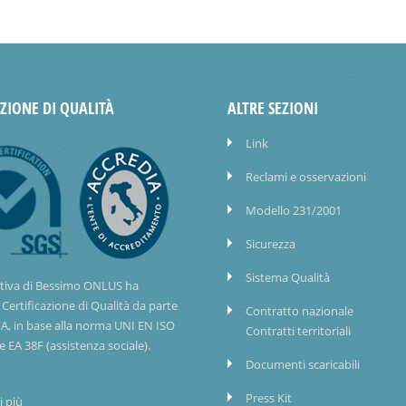
AZIONE DI QUALITÀ
ALTRE SEZIONI
Link
Reclami e osservazioni
Modello 231/2001
Sicurezza
Sistema Qualità
tiva di Bessimo ONLUS ha
 Certificazione di Qualità da parte
Contratto nazionale
IA, in base alla norma UNI EN ISO
Contratti territoriali
e EA 38F (assistenza sociale).
Documenti scaricabili
Press Kit
i più