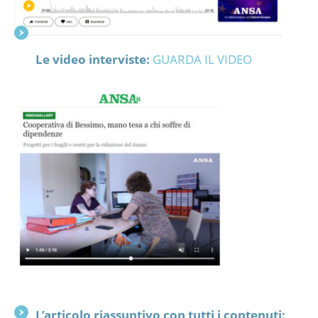
Le video interviste:
GUARDA IL VIDEO
L’articolo riassuntivo con tutti i contenuti: