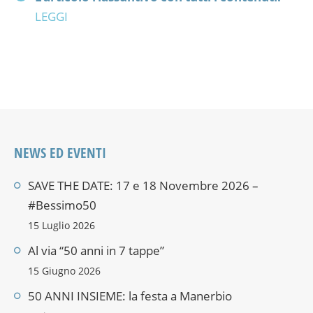
LEGGI
NEWS ED EVENTI
SAVE THE DATE: 17 e 18 Novembre 2026 –
#Bessimo50
15 Luglio 2026
Al via “50 anni in 7 tappe”
15 Giugno 2026
50 ANNI INSIEME: la festa a Manerbio