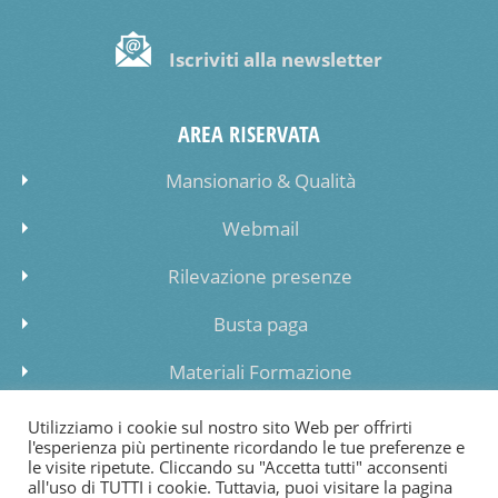
Iscriviti alla newsletter
AREA RISERVATA
Mansionario & Qualità
Webmail
Rilevazione presenze
Busta paga
Materiali Formazione
Inserimento dati lista di attesa
Utilizziamo i cookie sul nostro sito Web per offrirti
l'esperienza più pertinente ricordando le tue preferenze e
le visite ripetute. Cliccando su "Accetta tutti" acconsenti
all'uso di TUTTI i cookie. Tuttavia, puoi visitare la pagina