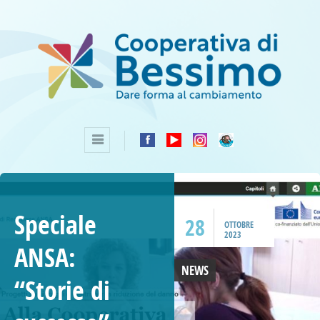
Speciale
28
OTTOBRE
2023
ANSA:
NEWS
“Storie di