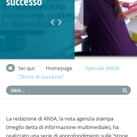
successo”
»
Sei qui:
Homepage
Speciale ANSA:
“Storie di successo”
La redazione di ANSA, la nota agenzia stampa
(meglio detta di informazione multimediale), ha
realizzato una serie di approfondimenti sulle “storie