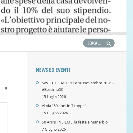
NEWS ED EVENTI
SAVE THE DATE: 17 e 18 Novembre 2026 –
#Bessimo50
15 Luglio 2026
Al via “50 anni in 7 tappe”
15 Giugno 2026
50 ANNI INSIEME: la festa a Manerbio
7 Giugno 2026