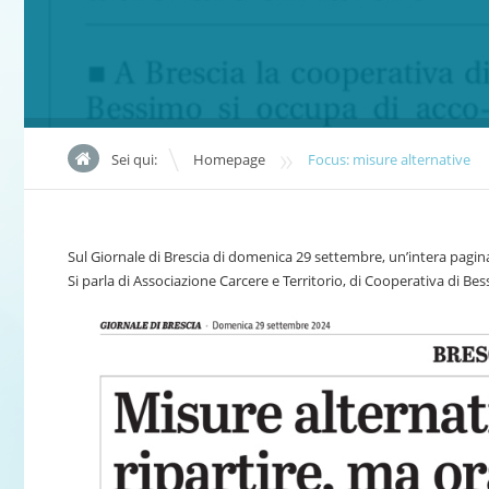
»
Sei qui:
Homepage
Focus: misure alternative
Sul Giornale di Brescia di domenica 29 settembre, un’intera pagina
Si parla di Associazione Carcere e Territorio, di Cooperativa di Bes