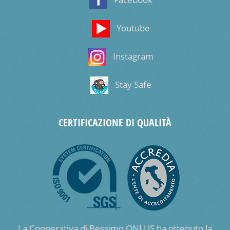
Facebook
Youtube
Instagram
Stay Safe
CERTIFICAZIONE DI QUALITÀ
La Cooperativa di Bessimo ONLUS ha ottenuto la