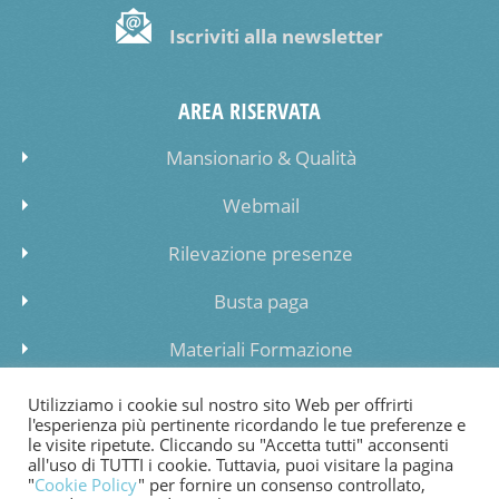
Iscriviti alla newsletter
AREA RISERVATA
Mansionario & Qualità
Webmail
Rilevazione presenze
Busta paga
Materiali Formazione
Inserimento dati lista di attesa
Utilizziamo i cookie sul nostro sito Web per offrirti
l'esperienza più pertinente ricordando le tue preferenze e
le visite ripetute. Cliccando su "Accetta tutti" acconsenti
all'uso di TUTTI i cookie. Tuttavia, puoi visitare la pagina
"
Cookie Policy
" per fornire un consenso controllato,