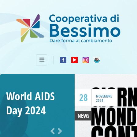
World AIDS
28
NOVEMBRE
2024
Day 2024
NEWS