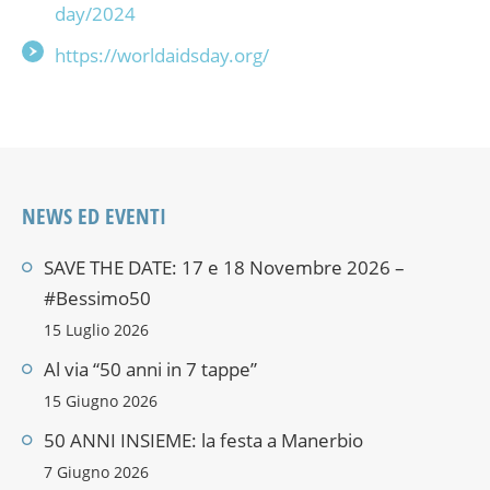
day/2024
https://worldaidsday.org/
NEWS ED EVENTI
SAVE THE DATE: 17 e 18 Novembre 2026 –
#Bessimo50
15 Luglio 2026
Al via “50 anni in 7 tappe”
15 Giugno 2026
50 ANNI INSIEME: la festa a Manerbio
7 Giugno 2026