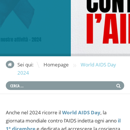
»
Sei qui:
Homepage
World AIDS Day
2024
Anche nel 2024 ricorre il
World AIDS Day
, la
giornata mondiale contro l’AIDS indetta ogni anno
il
1º dicembre
e dedicata ad accrescere la coscienza