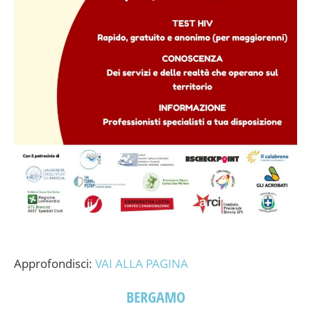
Approfondisci:
VAI ALLA PAGINA
BERGAMO