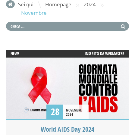
»
»
Sei qui:
Homepage
2024
Novembre
NEWS
INSERITO DA
WEBMASTER
28
NOVEMBRE
2024
World AIDS Day 2024