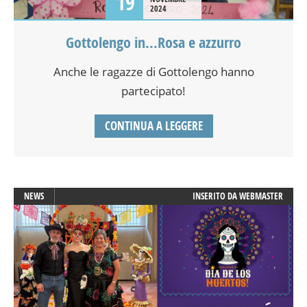
19
2024
Gottolengo in…Rosa e azzurro
Anche le ragazze di Gottolengo hanno
partecipato!
CONTINUA A LEGGERE
NEWS
INSERITO DA
WEBMASTER