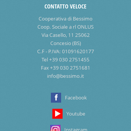
CONTATTO VELOCE
Cooperativa di Bessimo
Coop. Sociale a rl ONLUS
Via Casello, 11 25062
Concesio (BS)
C.F - P.IVA: 01091620177
Tel +39 030 2751455
Fax +39 030 2751681
info@bessimo.it
Facebook
Youtube
Instagram