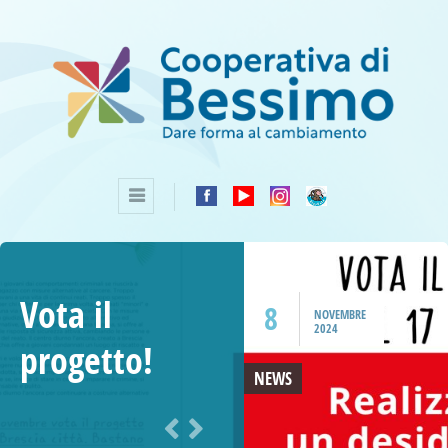
Vota il
8
NOVEMBRE
2024
progetto!
NEWS