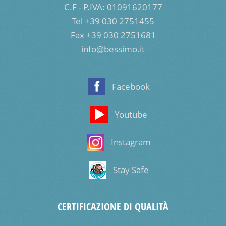
C.F - P.IVA: 01091620177
Tel +39 030 2751455
Fax +39 030 2751681
info@bessimo.it
Facebook
Youtube
Instagram
Stay Safe
CERTIFICAZIONE DI QUALITÀ