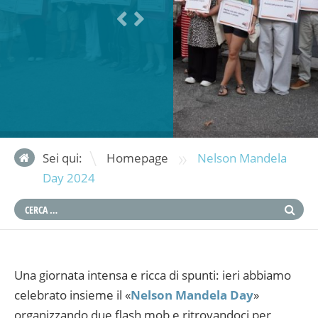
»
Sei qui:
Homepage
Nelson Mandela
Day 2024
Una giornata intensa e ricca di spunti: ieri abbiamo
celebrato insieme il «
Nelson Mandela Day
»
organizzando due flash mob e ritrovandoci per