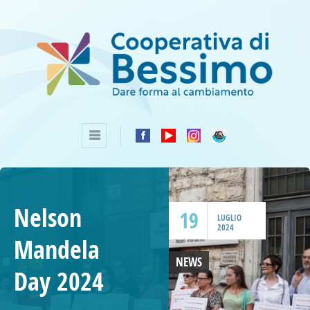
Nelson
19
LUGLIO
2024
Mandela
NEWS
Day 2024