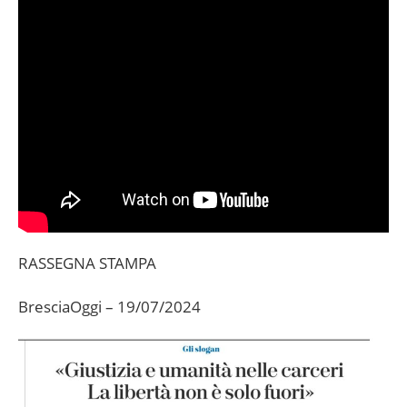
RASSEGNA STAMPA
BresciaOggi – 19/07/2024