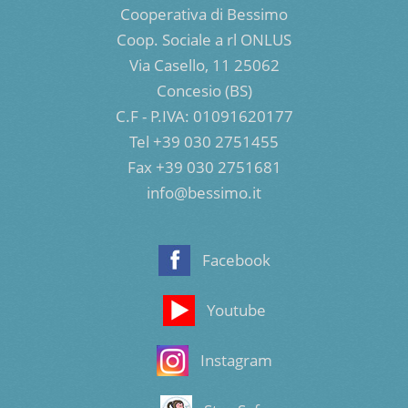
Cooperativa di Bessimo
Coop. Sociale a rl ONLUS
Via Casello, 11 25062
Concesio (BS)
C.F - P.IVA: 01091620177
Tel +39 030 2751455
Fax +39 030 2751681
info@bessimo.it
Facebook
Youtube
Instagram