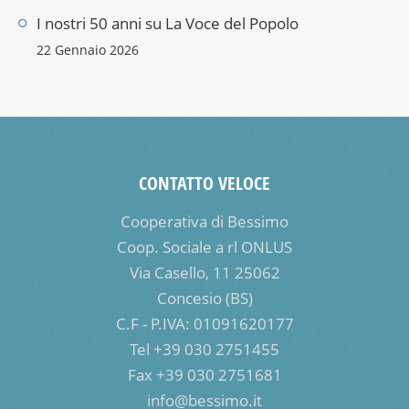
I nostri 50 anni su La Voce del Popolo
22 Gennaio 2026
CONTATTO VELOCE
Cooperativa di Bessimo
Coop. Sociale a rl ONLUS
Via Casello, 11 25062
Concesio (BS)
C.F - P.IVA: 01091620177
Tel +39 030 2751455
Fax +39 030 2751681
info@bessimo.it