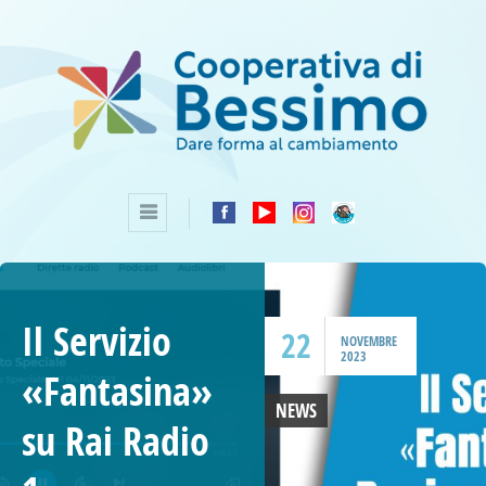
Il Servizio
22
NOVEMBRE
2023
«Fantasina»
NEWS
su Rai Radio