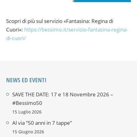
Scopri di più sul servizio «Fantasina: Regina di
Cuori»:
https://bessimo.it/servizio-fantasina-regina-
di-cuori/
NEWS ED EVENTI
SAVE THE DATE: 17 e 18 Novembre 2026 –
#Bessimo50
15 Luglio 2026
Al via “50 anni in 7 tappe”
15 Giugno 2026