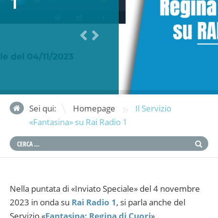
1
»
Sei qui:
Homepage
Il Servizio
«Fantasina» su Rai Radio 1
Nella puntata di «Inviato Speciale» del 4 novembre
2023 in onda su
Rai Radio 1
, si parla anche del
Servizio «
Fantasina: Regina di Cuori
».