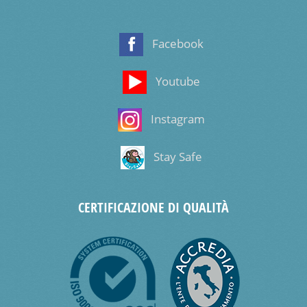
Facebook
Youtube
Instagram
Stay Safe
CERTIFICAZIONE DI QUALITÀ