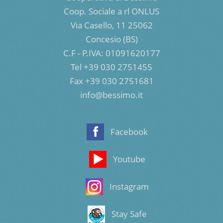
Coop. Sociale a rl ONLUS
Via Casello, 11 25062
Concesio (BS)
C.F - P.IVA: 01091620177
Tel +39 030 2751455
Fax +39 030 2751681
info@bessimo.it
Facebook
Youtube
Instagram
Stay Safe