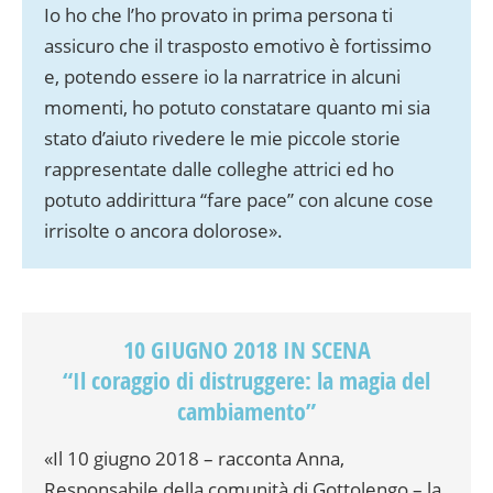
Io ho che l’ho provato in prima persona ti
assicuro che il trasposto emotivo è fortissimo
e, potendo essere io la narratrice in alcuni
momenti, ho potuto constatare quanto mi sia
stato d’aiuto rivedere le mie piccole storie
rappresentate dalle colleghe attrici ed ho
potuto addirittura “fare pace” con alcune cose
irrisolte o ancora dolorose».
10 GIUGNO 2018 IN SCENA
“Il coraggio di distruggere: la magia del
cambiamento”
«Il 10 giugno 2018 – racconta Anna,
Responsabile della comunità di Gottolengo – la