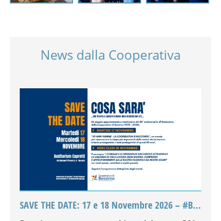
News dalla Cooperativa
SAVE THE DATE: 17 e 18 Novembre 2026 – #Bessimo50
Al 