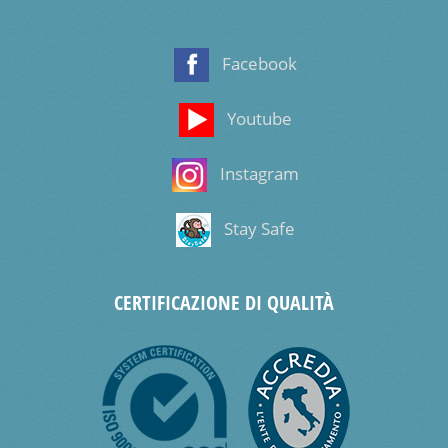
Facebook
Youtube
Instagram
Stay Safe
CERTIFICAZIONE DI QUALITÀ