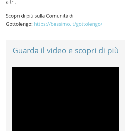
altri.
Scopri di più sulla Comunità di
Gottolengo:
https://bessimo.it/gottolengo/
Guarda il video e scopri di più