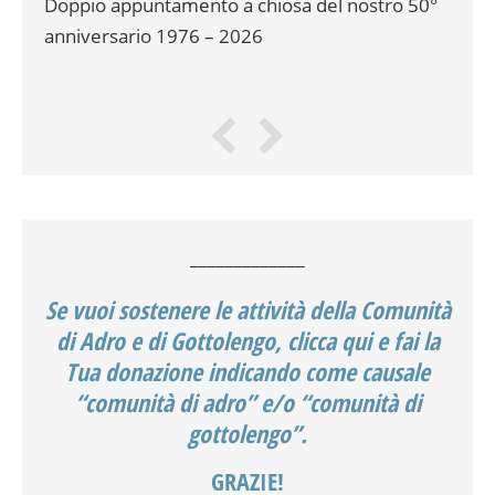
tti
Doppio appuntamento a chiosa del nostro 50°
La 
anniversario 1976 – 2026
rip
_____________
Se vuoi sostenere le attività della Comunità
di Adro e di Gottolengo,
clicca qui e fai la
Tua donazione indicando come causale
“comunità di adro” e/o “comunità di
gottolengo”.
GRAZIE!