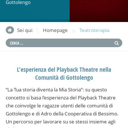
Gottolengo
»
Sei qui:
Homepage
Teatroterapia
L’esperienza del Playback Theatre nella
Comunità di Gottolengo
“La Tua storia diventa la Mia Storia”: su questo
concetto si basa l’esperienza del Playback Theatre
che coinvolge le ragazze utenti delle comunità di
Gottolengo e di Adro della Cooperativa di Bessimo.
Un percorso per lavorare su se stessi insieme agli