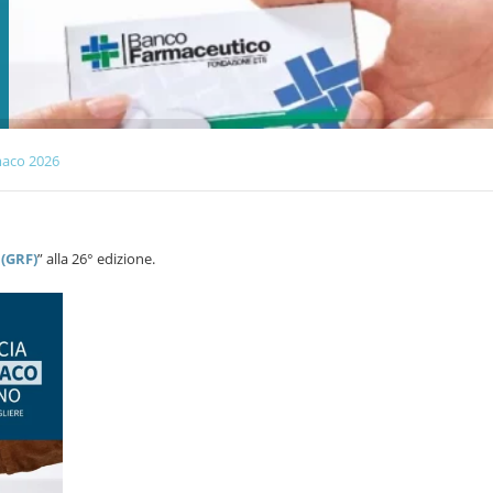
rmaco 2026
 (GRF)
” alla 26° edizione.