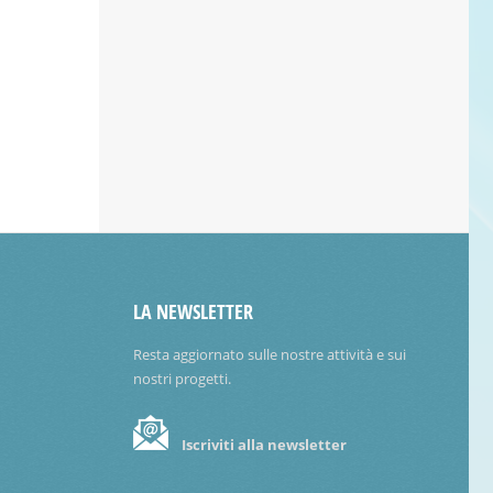
LA NEWSLETTER
Resta aggiornato sulle nostre attività e sui
nostri progetti.
Iscriviti alla newsletter