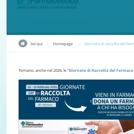
»
Sei qui:
Homepage
Giornate di raccolta del fa
Tornano, anche nel 2026, le “
Giornate di Raccolta del Farmaco