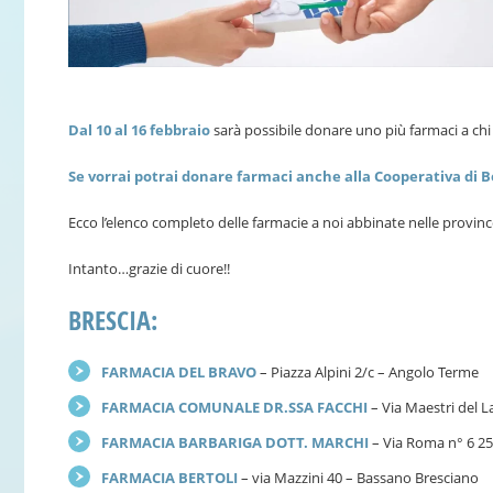
Dal 10 al 16 febbraio
sarà possibile donare uno più farmaci a ch
Se vorrai potrai donare farmaci anche alla Cooperativa di B
Ecco l’elenco completo delle farmacie a noi abbinate nelle provinc
Intanto…grazie di cuore!!
BRESCIA:
FARMACIA DEL BRAVO
– Piazza Alpini 2/c – Angolo Terme
FARMACIA COMUNALE DR.SSA FACCHI
– Via Maestri del L
FARMACIA BARBARIGA DOTT. MARCHI
– Via Roma n° 6 25
FARMACIA BERTOLI
– via Mazzini 40 – Bassano Bresciano