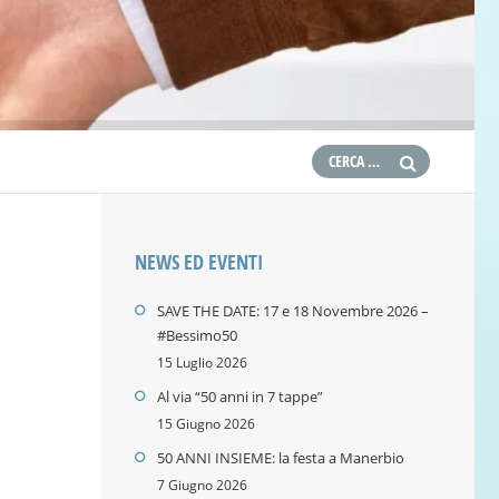
NEWS ED EVENTI
SAVE THE DATE: 17 e 18 Novembre 2026 –
#Bessimo50
15 Luglio 2026
Al via “50 anni in 7 tappe”
15 Giugno 2026
50 ANNI INSIEME: la festa a Manerbio
7 Giugno 2026