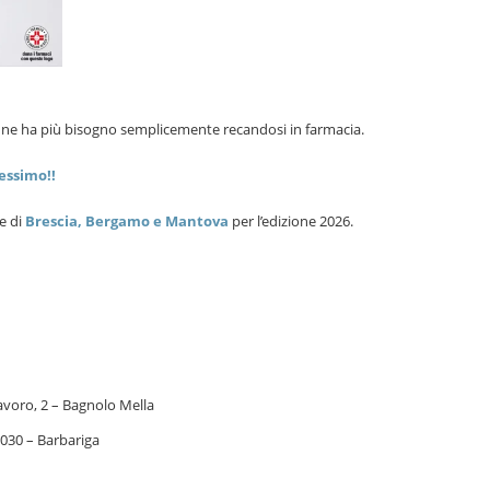
i ne ha più bisogno semplicemente recandosi in farmacia.
essimo!!
e di
Brescia, Bergamo e Mantova
per l’edizione 2026.
avoro, 2 – Bagnolo Mella
030 – Barbariga