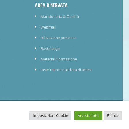
AREA RISERVATA
Mansionario & Qualità
Webmail
Rilevazione presenze
Busta paga
Materiali Formazione
Inserimento dati lista di attesa
PRIVACY POLICY
WHISTLEBLOWING
FATTURAZIONE ELETTRONICA
Impostazioni Cookie
Accetta tutti
Rifiuta