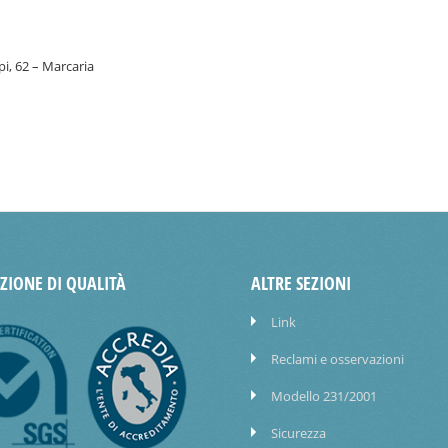
pi, 62 – Marcaria
AZIONE DI QUALITÀ
ALTRE SEZIONI
Link
Reclami e osservazioni
Modello 231/2001
Sicurezza