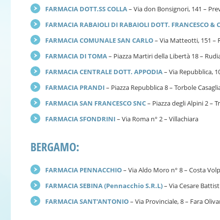
FARMACIA DOTT.SS COLLA
– Via don Bonsignori, 141 – Prev
FARMACIA RABAIOLI DI RABAIOLI DOTT. FRANCESCO & 
FARMACIA COMUNALE SAN CARLO
– Via Matteotti, 151 –
FARMACIA DI TOMA
– Piazza Martiri della Libertà 18 – Rud
FARMACIA CENTRALE DOTT. APPODIA
– Via Repubblica, 1
FARMACIA PRANDI
– Piazza Repubblica 8 – Torbole Casagli
FARMACIA SAN FRANCESCO SNC
– Piazza degli Alpini 2 – T
FARMACIA SFONDRINI
– Via Roma n° 2 – Villachiara
BERGAMO:
FARMACIA PENNACCHIO
– Via Aldo Moro n° 8 – Costa Vol
FARMACIA SEBINA (Pennacchio S.R.L)
– Via Cesare Battist
FARMACIA SANT’ANTONIO
– Via Provinciale, 8 – Fara Oliv