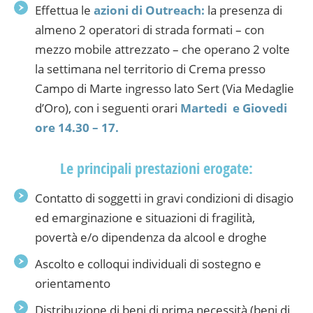
Effettua le
azioni di Outreach:
la presenza di
almeno 2 operatori di strada formati – con
mezzo mobile attrezzato – che operano 2 volte
la settimana nel territorio di Crema presso
Campo di Marte ingresso lato Sert (Via Medaglie
d’Oro), con i seguenti orari
Martedi e Giovedi
ore 14.30 – 17.
Le principali prestazioni erogate:
Contatto di soggetti in gravi condizioni di disagio
ed emarginazione e situazioni di fragilità,
povertà e/o dipendenza da alcool e droghe
Ascolto e colloqui individuali di sostegno e
orientamento
Distribuzione di beni di prima necessità (beni di