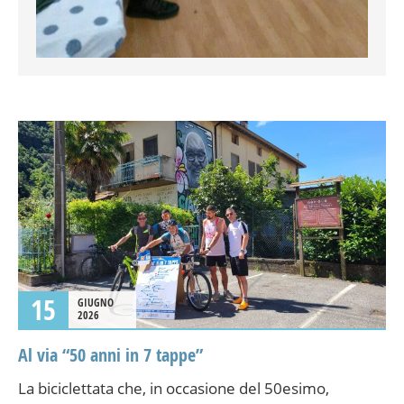
15
GIUGNO
2026
Al via “50 anni in 7 tappe”
La biciclettata che, in occasione del 50esimo,