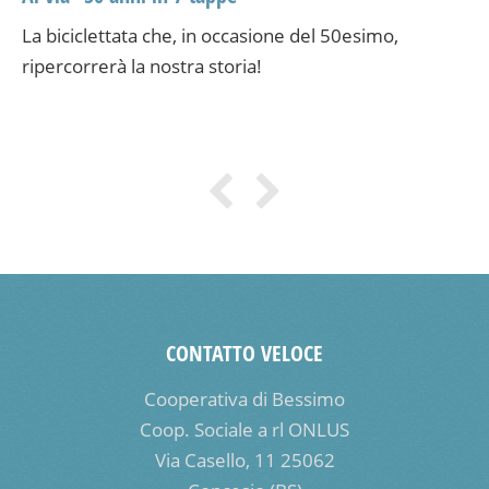
La biciclettata che, in occasione del 50esimo,
ripercorrerà la nostra storia!
CONTATTO VELOCE
Cooperativa di Bessimo
Coop. Sociale a rl ONLUS
Via Casello, 11 25062