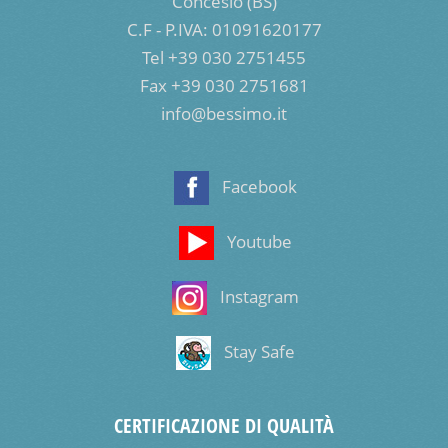
Concesio (BS)
C.F - P.IVA: 01091620177
Tel +39 030 2751455
Fax +39 030 2751681
info@bessimo.it
Facebook
Youtube
Instagram
Stay Safe
CERTIFICAZIONE DI QUALITÀ