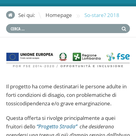
»
Sei qui:
Homepage
So-stare? 2018
Il progetto ha come destinatari le persone adulte in
forti condizioni di disagio, con problematiche di
tossicodipendenza e/o grave emarginazione.
Questa offerta si rivolge principalmente a quei
fruitori dello
“Progetto Strada”
che desiderano
prendersi una tregua di più d’ampio respiro dall’abuso