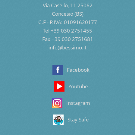
Via Casello, 11 25062
Concesio (BS)
C.F - P.IVA: 01091620177
Tel +39 030 2751455
Fax +39 030 2751681
info@bessimo.it
Facebook
Youtube
Instagram
Stay Safe