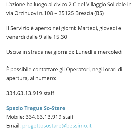
L’azione ha luogo al civico 2 C del Villaggio Solidale in
via Orzinuovi n.108 – 25125 Brescia (BS)
Il Servizio è aperto nei giorni: Martedi, giovedi e
venerdi dalle 9 alle 15.30
Uscite in strada nei giorni di: Lunedì e mercoledi
È possibile contattare gli Operatori, negli orari di
apertura, al numero:
334.63.13.919 staff
Spazio Tregua So-Stare
Mobile: 334.63.13.919 staff
Email:
progettosostare@bessimo.it