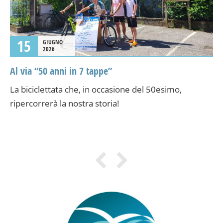
15
GIUGNO
2026
Al via “50 anni in 7 tappe”
La biciclettata che, in occasione del 50esimo,
ripercorrerà la nostra storia!