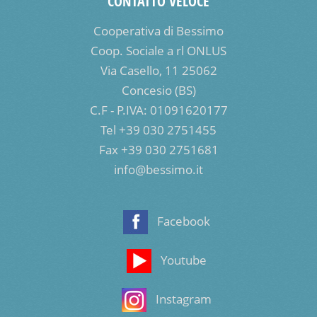
CONTATTO VELOCE
Cooperativa di Bessimo
Coop. Sociale a rl ONLUS
Via Casello, 11 25062
Concesio (BS)
C.F - P.IVA: 01091620177
Tel +39 030 2751455
Fax +39 030 2751681
info@bessimo.it
Facebook
Youtube
Instagram