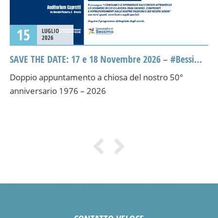
15
LUGLIO
2026
SAVE THE DATE: 17 e 18 Novembre 2026 – #Bessimo50
Doppio appuntamento a chiosa del nostro 50°
anniversario 1976 – 2026