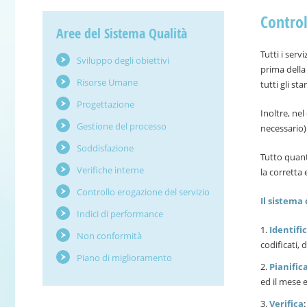
Control
Aree del Sistema Qualità
Tutti i serv
Sviluppo degli obiettivi
prima della
Risorse Umane
tutti gli s
Progettazione
Inoltre, nel
Gestione del processo
necessario) 
Soddisfazione
Tutto quant
Verifiche interne
la corretta 
Controllo erogazione del servizio
Il sistema 
Indici di performance
Identifi
Non conformità
codificati, d
Piano di miglioramento
Pianific
ed il mese e
Verifica