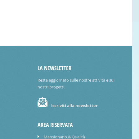
LA NEWSLETTER
Resta aggiornato sulle nostre attività e sui
nostri progetti.
Iscriviti alla newsletter
AREA RISERVATA
Mansionario & Qualità