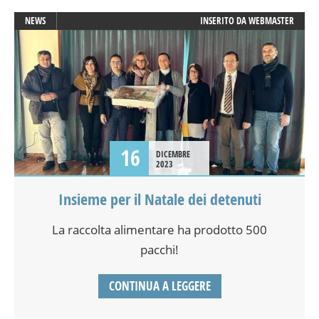
NEWS
INSERITO DA
WEBMASTER
16
DICEMBRE
2023
Insieme per il Natale dei detenuti
La raccolta alimentare ha prodotto 500
pacchi!
CONTINUA A LEGGERE