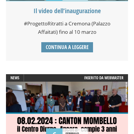
Il video dell’inaugurazione
#ProgettoRitratti a Cremona (Palazzo
Affaitati) fino al 10 marzo
CONTINUA A LEGGERE
NEWS
INSERITO DA
WEBMASTER
FEBBRAIO