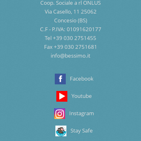
Coop. Sociale a rl ONLUS
Via Casello, 11 25062
Concesio (BS)
C.F - P.IVA: 01091620177
Tel +39 030 2751455
Fax +39 030 2751681
info@bessimo.it
Facebook
Youtube
Instagram
Stay Safe