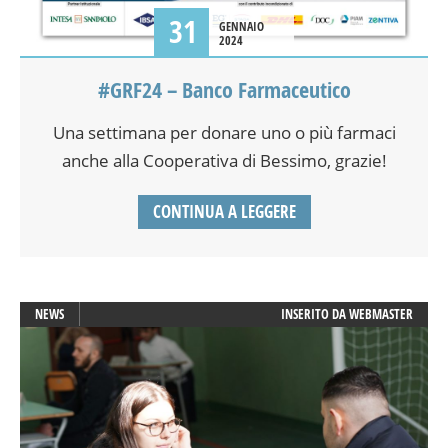
31
GENNAIO
2024
#GRF24 – Banco Farmaceutico
Una settimana per donare uno o più farmaci
anche alla Cooperativa di Bessimo, grazie!
CONTINUA A LEGGERE
NEWS
INSERITO DA
WEBMASTER