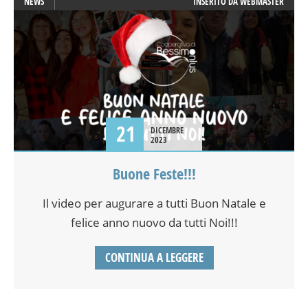
NEWS
INSERITO DA
WEBMASTER
21
DICEMBRE
2023
Buone Feste!!!
Il video per augurare a tutti Buon Natale e
felice anno nuovo da tutti Noi!!!
CONTINUA A LEGGERE