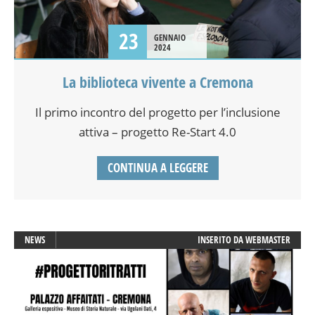
23
GENNAIO
2024
La biblioteca vivente a Cremona
Il primo incontro del progetto per l’inclusione
attiva – progetto Re-Start 4.0
CONTINUA A LEGGERE
NEWS
INSERITO DA
WEBMASTER