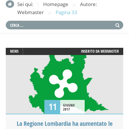
»
Sei qui:
Homepage
Autore:
»
Webmaster
Pagina 33
NEWS
INSERITO DA
WEBMASTER
11
GIUGNO
2017
La Regione Lombardia ha aumentato le