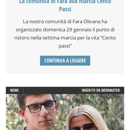
La comunità di Fara alla marcia Cento
Passi
La nostra comunità di Fara Olivana ha
organizzato domenica 29 gennaio il punto di
ristoro nella settima marcia per la vita “Cento
passi”
CONTINUA A LEGGERE
NEWS
INSERITO DA
WEBMASTER