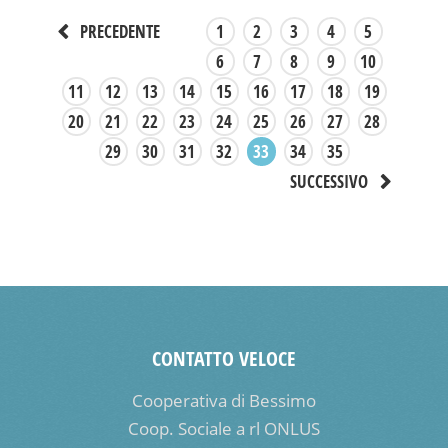
1
2
3
4
5
PRECEDENTE
6
7
8
9
10
11
12
13
14
15
16
17
18
19
20
21
22
23
24
25
26
27
28
29
30
31
32
33
34
35
SUCCESSIVO
CONTATTO VELOCE
Cooperativa di Bessimo
Coop. Sociale a rl ONLUS