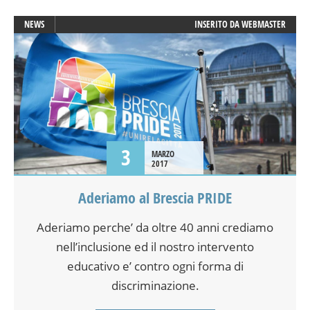
NEWS
INSERITO DA
WEBMASTER
3
MARZO
2017
Aderiamo al Brescia PRIDE
Aderiamo perche’ da oltre 40 anni crediamo
nell’inclusione ed il nostro intervento
educativo e’ contro ogni forma di
discriminazione.