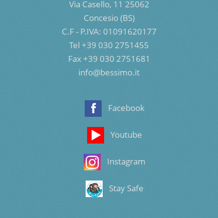
Via Casello, 11 25062
Concesio (BS)
C.F - P.IVA: 01091620177
Tel +39 030 2751455
Fax +39 030 2751681
info@bessimo.it
Facebook
Youtube
Instagram
Stay Safe