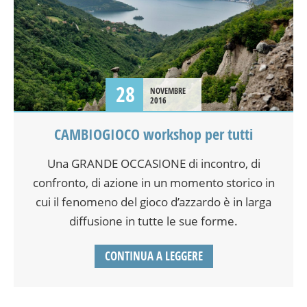
28
NOVEMBRE
2016
CAMBIOGIOCO workshop per tutti
Una GRANDE OCCASIONE di incontro, di
confronto, di azione in un momento storico in
cui il fenomeno del gioco d’azzardo è in larga
diffusione in tutte le sue forme.
CONTINUA A LEGGERE