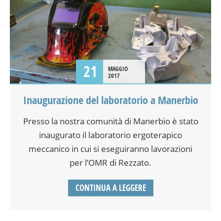
21
MAGGIO
2017
Inaugurazione del laboratorio a Manerbio
Presso la nostra comunità di Manerbio è stato
inaugurato il laboratorio ergoterapico
meccanico in cui si eseguiranno lavorazioni
per l’OMR di Rezzato.
CONTINUA A LEGGERE