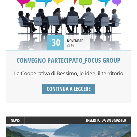
30
NOVEMBRE
2016
CONVEGNO PARTECIPATO_FOCUS GROUP
La Cooperativa di Bessimo, le idee, il territorio
CONTINUA A LEGGERE
NEWS
INSERITO DA
WEBMASTER