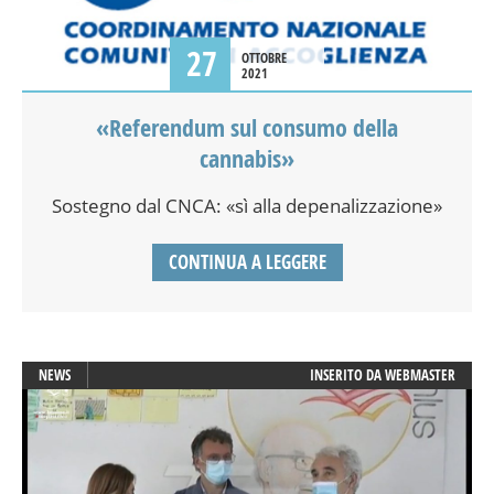
27
OTTOBRE
2021
«Referendum sul consumo della
cannabis»
Sostegno dal CNCA: «sì alla depenalizzazione»
CONTINUA A LEGGERE
NEWS
INSERITO DA
WEBMASTER