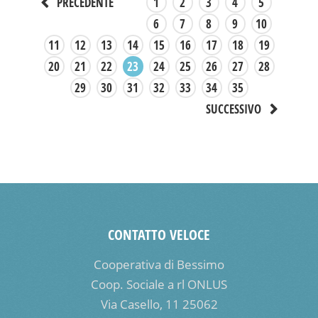
1
2
3
4
5
PRECEDENTE
6
7
8
9
10
11
12
13
14
15
16
17
18
19
20
21
22
23
24
25
26
27
28
29
30
31
32
33
34
35
SUCCESSIVO
CONTATTO VELOCE
Cooperativa di Bessimo
Coop. Sociale a rl ONLUS
Via Casello, 11 25062