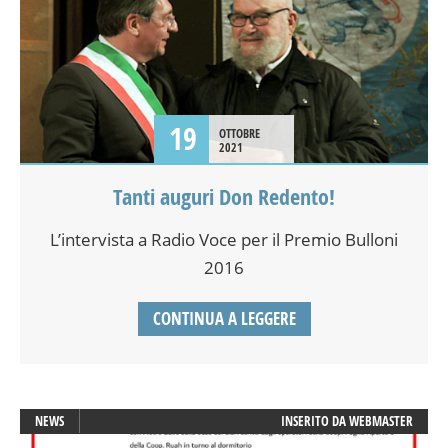
19
OTTOBRE
2021
Tanti auguri Don Redento!
L’intervista a Radio Voce per il Premio Bulloni
2016
CONTINUA A LEGGERE
NEWS
INSERITO DA
WEBMASTER