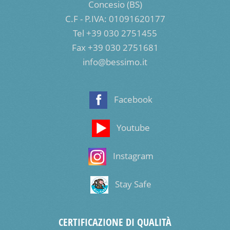
Concesio (BS)
C.F - P.IVA: 01091620177
Tel +39 030 2751455
Fax +39 030 2751681
info@bessimo.it
Facebook
Youtube
Instagram
Stay Safe
CERTIFICAZIONE DI QUALITÀ