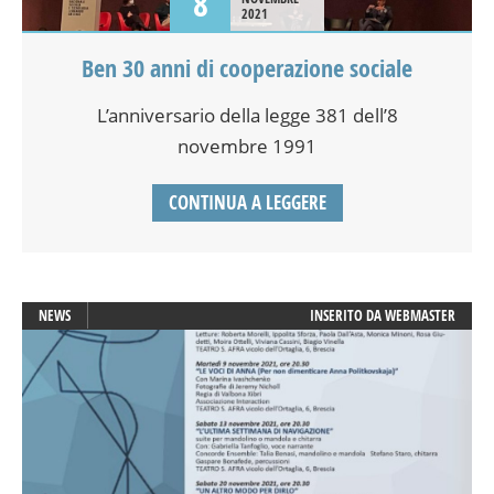
8
2021
Ben 30 anni di cooperazione sociale
L’anniversario della legge 381 dell’8
novembre 1991
CONTINUA A LEGGERE
NEWS
INSERITO DA
WEBMASTER