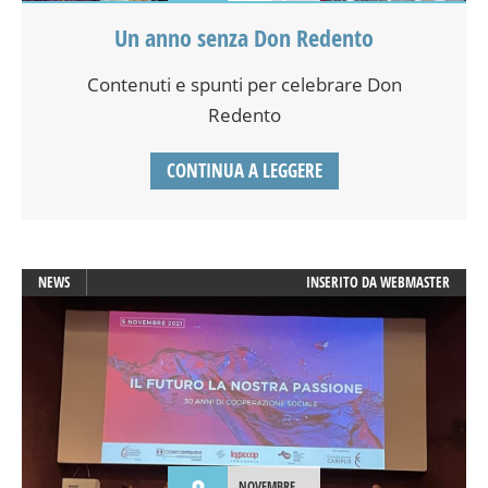
Un anno senza Don Redento
Contenuti e spunti per celebrare Don
Redento
CONTINUA A LEGGERE
NEWS
INSERITO DA
WEBMASTER
NOVEMBRE