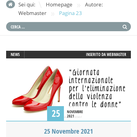
»
Sei qui:
Homepage
Autore:
»
Webmaster
Pagina 23
NEWS
INSERITO DA
WEBMASTER
25
NOVEMBRE
2021
25 Novembre 2021