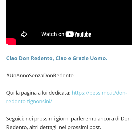
Ciao Don Redento, Ciao e Grazie Uomo.
#UnAnnoSenzaDonRedento
Qui la pagina a lui dedicata:
https://bessimo.it/don-
redento-tignonsini/
Seguici: nei prossimi giorni parleremo ancora di Don
Redento, altri dettagli nei prossimi post.