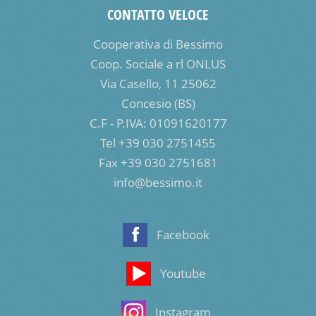
CONTATTO VELOCE
Cooperativa di Bessimo
Coop. Sociale a rl ONLUS
Via Casello, 11 25062
Concesio (BS)
C.F - P.IVA: 01091620177
Tel +39 030 2751455
Fax +39 030 2751681
info@bessimo.it
Facebook
Youtube
Instagram