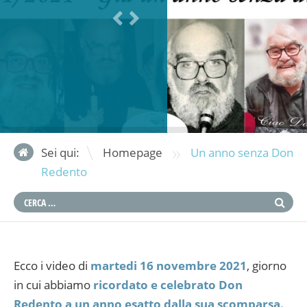
»
Sei qui:
Homepage
Un anno senza Don
Redento
Ecco i video di
martedi 16 novembre 2021
, giorno
in cui abbiamo
ricordato e celebrato Don
Redento a un anno esatto dalla sua scomparsa.