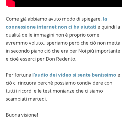
Come già abbiamo avuto modo di spiegare,
la
connessione internet non ci ha aiutati
e quindi la
qualità delle immagini non è proprio come
avremmo voluto…speriamo però che ciò non metta
in secondo piano ciò che era per Noi più importante
e cioè esserci per Don Redento.
Per fortuna
l’audio dei video si sente benissimo
e
ciò ci rincuora perché possiamo condividere con
tutti i ricordi e le testimonianze che ci siamo
scambiati martedi.
Buona visione!