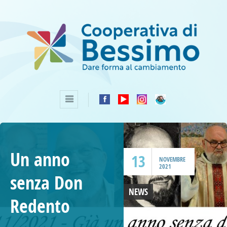
Un anno
13
NOVEMBRE
2021
senza Don
NEWS
Redento