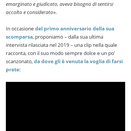
emarginato e giudicato, aveva bisogno di sentirsi
accolto e considerato
».
In occasione
del primo anniversario della sua
scomparsa
, proponiamo – dalla sua ultima
intervista rilasciata nel 2019 – una clip nella quale
racconta, con il suo modo sempre dolce e un po’
scanzonato,
da dove gli è venuta la voglia di farsi
prete
: