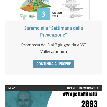
3
GIUGNO
2024
Saremo alla “Settimana della
Prevenzione”
Promossa dal 3 al 7 giugno da ASST
Vallecamonica
CONTINUA A LEGGERE
NEWS
INSERITO DA
WEBMASTER