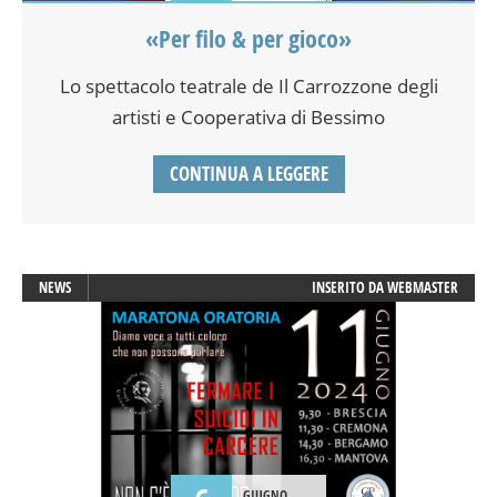
«Per filo & per gioco»
Lo spettacolo teatrale de Il Carrozzone degli
artisti e Cooperativa di Bessimo
CONTINUA A LEGGERE
NEWS
INSERITO DA
WEBMASTER
GIUGNO