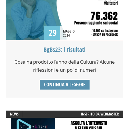
29
MAGGIO
2024
BgBs23: i risultati
Cosa ha prodotto l’anno della Cultura? Alcune
riflessioni e un po’ di numeri
CONTINUA A LEGGERE
NEWS
INSERITO DA
WEBMASTER