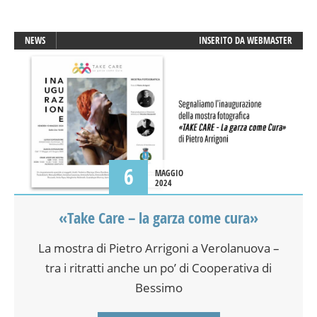
NEWS
INSERITO DA
WEBMASTER
6
MAGGIO
2024
«Take Care – la garza come cura»
La mostra di Pietro Arrigoni a Verolanuova –
tra i ritratti anche un po’ di Cooperativa di
Bessimo