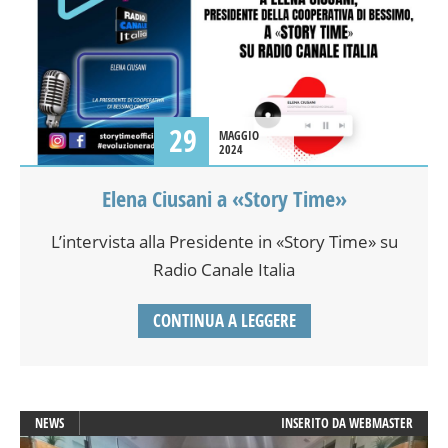
29
MAGGIO
2024
Elena Ciusani a «Story Time»
L’intervista alla Presidente in «Story Time» su
Radio Canale Italia
CONTINUA A LEGGERE
NEWS
INSERITO DA
WEBMASTER