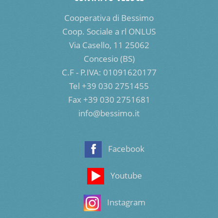
Cooperativa di Bessimo
Coop. Sociale a rl ONLUS
Via Casello, 11 25062
Concesio (BS)
C.F - P.IVA: 01091620177
Tel +39 030 2751455
Fax +39 030 2751681
info@bessimo.it
Facebook
Youtube
Instagram