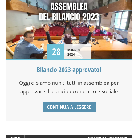
28
MAGGIO
2024
Bilancio 2023 approvato!
Oggi ci siamo riuniti tutti in assemblea per
approvare il bilancio economico e sociale
CONTINUA A LEGGERE