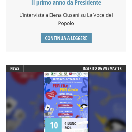
Il primo anno da Presidente
L’intervista a Elena Ciusani su La Voce del
Popolo
CONTINUA A LEGGERE
NEWS
INSERITO DA
WEBMASTER
10
GIUGNO
2024