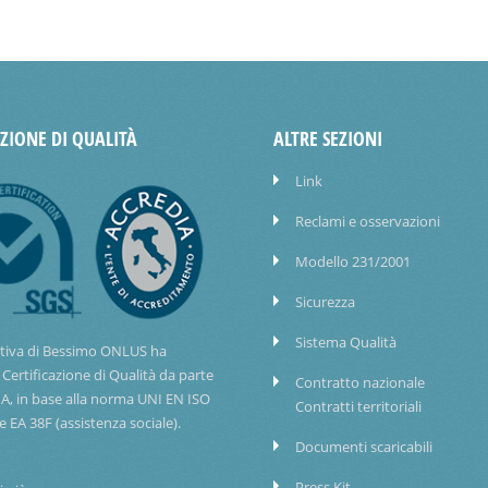
AZIONE DI QUALITÀ
ALTRE SEZIONI
Link
Reclami e osservazioni
Modello 231/2001
Sicurezza
Sistema Qualità
tiva di Bessimo ONLUS ha
 Certificazione di Qualità da parte
Contratto nazionale
IA, in base alla norma UNI EN ISO
Contratti territoriali
e EA 38F (assistenza sociale).
Documenti scaricabili
Press Kit