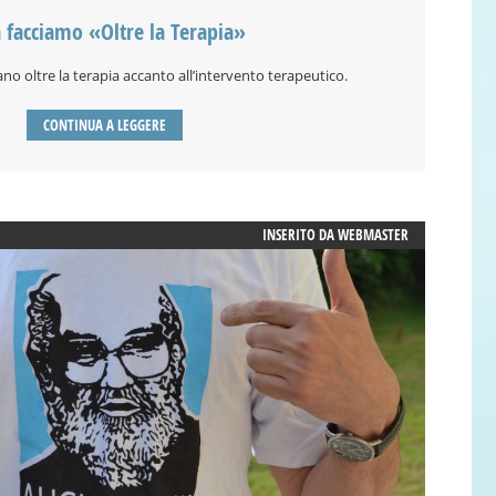
 facciamo «Oltre la Terapia»
ano oltre la terapia accanto all’intervento terapeutico.
CONTINUA A LEGGERE
INSERITO DA
WEBMASTER