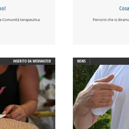
mo!
Cosa
na Comunità terapeutica
Percorsi che si diram
INSERITO DA
WEBMASTER
NEWS