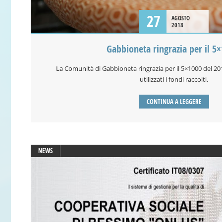
27
AGOSTO
2018
Gabbioneta ringrazia per il 5
La Comunità di Gabbioneta ringrazia per il 5×1000 del 20
utilizzati i fondi raccolti.
CONTINUA A LEGGERE
NEWS