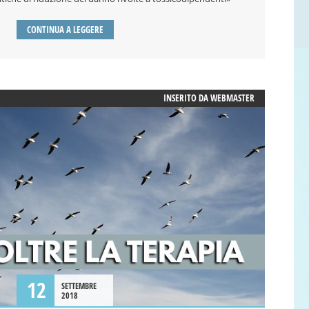
CONTINUA A LEGGERE
INSERITO DA
WEBMASTER
12
SETTEMBRE
2018