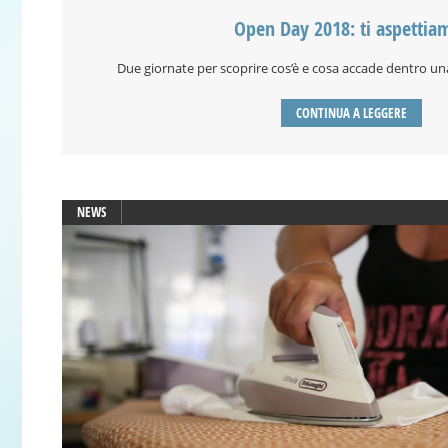
Open Day 2018: ti aspettia
Due giornate per scoprire cos’è e cosa accade dentro u
CONTINUA A LEGGERE
NEWS