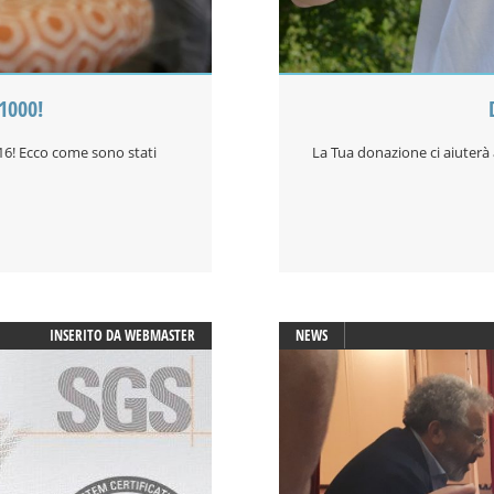
×1000!
16! Ecco come sono stati
La Tua donazione ci aiuterà 
INSERITO DA
WEBMASTER
NEWS