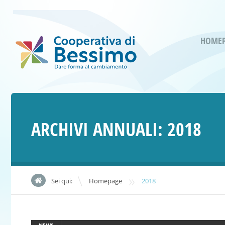
HOME
ARCHIVI ANNUALI:
2018
»
Sei qui:
Homepage
2018