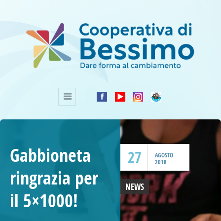
Gabbioneta
27
AGOSTO
2018
ringrazia per
NEWS
il 5×1000!