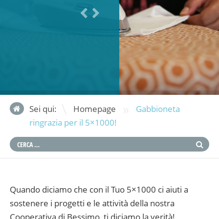
»
Sei qui:
Homepage
Gabbioneta
ringrazia per il 5×1000!
Quando diciamo che con il Tuo 5×1000 ci aiuti a
sostenere i progetti e le attività della nostra
Cooperativa di Bessimo, ti diciamo la verità!