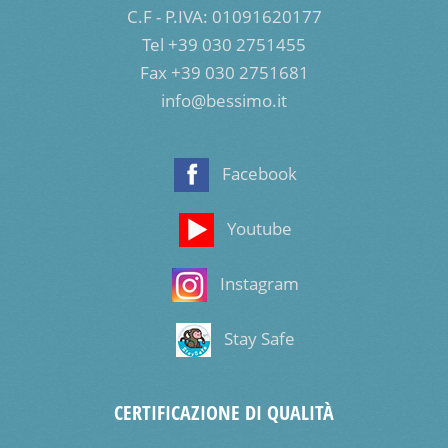
C.F - P.IVA: 01091620177
Tel +39 030 2751455
Fax +39 030 2751681
info@bessimo.it
Facebook
Youtube
Instagram
Stay Safe
CERTIFICAZIONE DI QUALITÀ