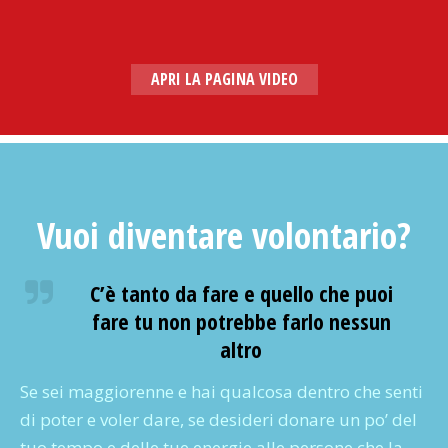
APRI LA PAGINA VIDEO
Vuoi diventare volontario?
C’è tanto da fare e quello che puoi
fare tu non potrebbe farlo nessun
altro
Se sei maggiorenne e hai qualcosa dentro che senti
di poter e voler dare, se desideri donare un po’ del
tuo tempo e delle tue energie alle persone che la