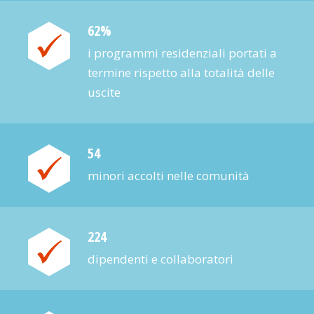
62%
i program­mi residenziali portati a
ter­mine rispetto alla totalità del­le
uscite
54
minori accolti nelle comunità
224
dipendenti e collaboratori