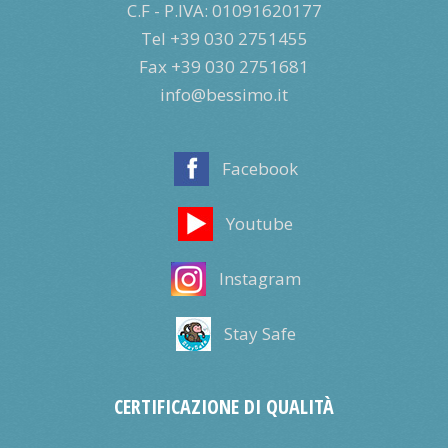
C.F - P.IVA: 01091620177
Tel +39 030 2751455
Fax +39 030 2751681
info@bessimo.it
Facebook
Youtube
Instagram
Stay Safe
CERTIFICAZIONE DI QUALITÀ