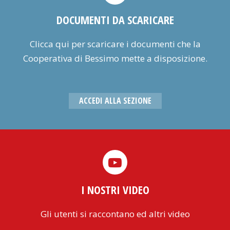
DOCUMENTI DA SCARICARE
Clicca qui per scaricare i documenti che la
Cooperativa di Bessimo mette a disposizione.
ACCEDI ALLA SEZIONE
I NOSTRI VIDEO
Gli utenti si raccontano ed altri video