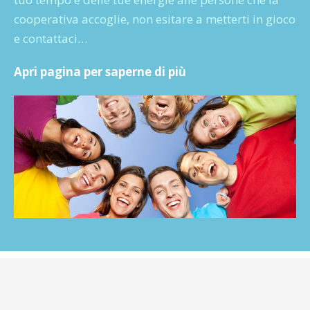
cooperativa accoglie, non esitare a metterti in gioco
e contattaci…
Apri pagina per saperne di più