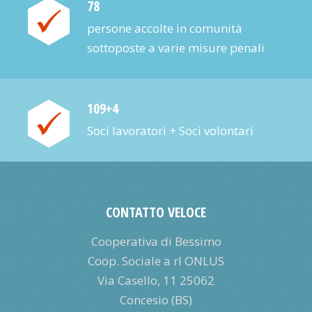
78
persone accol­te in comunità
sottoposte a varie misure penali
109+4
Soci lavoratori + Soci volontari
CONTATTO VELOCE
Cooperativa di Bessimo
Coop. Sociale a rl ONLUS
Via Casello, 11 25062
Concesio (BS)