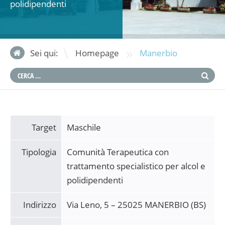
polidipendenti
»
Sei qui:
Homepage
Manerbio
Target
Maschile
Tipologia
Comunità Terapeutica con
trattamento specialistico per alcol e
polidipendenti
Indirizzo
Via Leno, 5 – 25025 MANERBIO (BS)