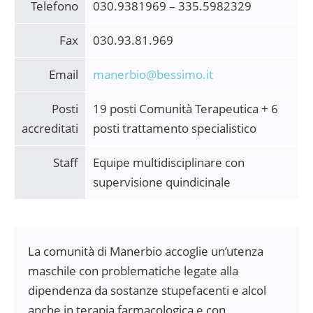
Telefono
030.9381969 – 335.5982329
Fax
030.93.81.969
Email
manerbio@bessimo.it
Posti
19 posti Comunità Terapeutica + 6
accreditati
posti trattamento specialistico
Staff
Equipe multidisciplinare con
supervisione quindicinale
La comunità di Manerbio accoglie un’utenza
maschile con problematiche legate alla
dipendenza da sostanze stupefacenti e alcol
anche in terapia farmacologica e con