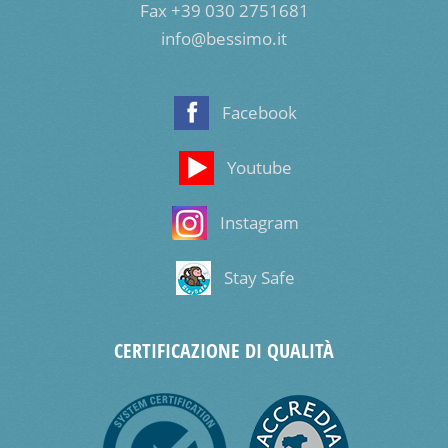
Fax +39 030 2751681
info@bessimo.it
Facebook
Youtube
Instagram
Stay Safe
CERTIFICAZIONE DI QUALITÀ