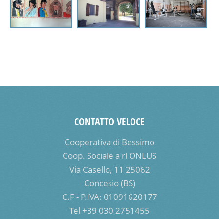
CONTATTO VELOCE
Cooperativa di Bessimo
Coop. Sociale a rl ONLUS
Via Casello, 11 25062
Concesio (BS)
C.F - P.IVA: 01091620177
Tel +39 030 2751455