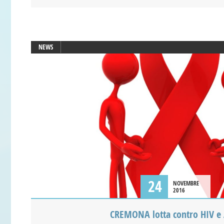
NEWS
24
NOVEMBRE
2016
CREMONA lotta contro HIV e