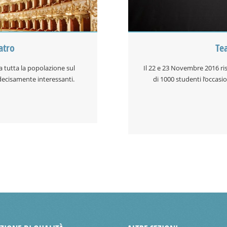
atro
Te
a tutta la popolazione sul
Il 22 e 23 Novembre 2016 ri
 decisamente interessanti.
di 1000 studenti l’occasi