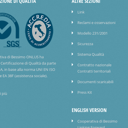
AZIONE DI QUALITÀ
ALTRE SEZIONI
Link
Reclami e osservazioni
Modello 231/2001
Sicurezza
Sistema Qualità
tiva di Bessimo ONLUS ha
 Certificazione di Qualità da parte
Contratto nazionale
IA, in base alla norma UNI EN ISO
Contratti territoriali
e EA 38F (assistenza sociale).
Documenti scaricabili
Press Kit
i più
ENGLISH VERSION
Cooperativa di Bessimo
Linking Forward