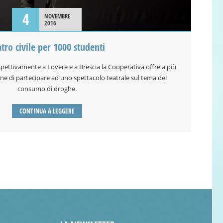
4
NOVEMBRE
2016
atro civile per 1000 studenti
spettivamente a Lovere e a Brescia la Cooperativa offre a più
one di partecipare ad uno spettacolo teatrale sul tema del
consumo di droghe.
CONTINUA A LEGGERE