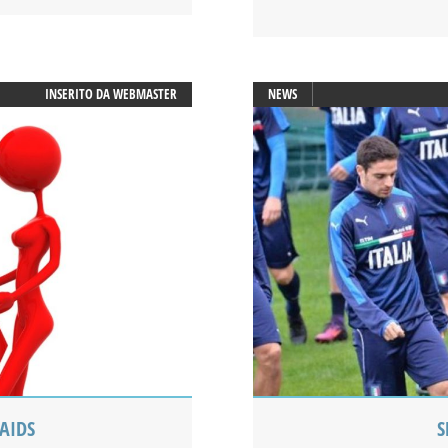
INSERITO DA
WEBMASTER
NEWS
 AIDS
S