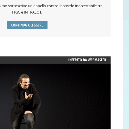
imo sottoscrive un appello contro l’accordo inaccettabile tra
FIGC e INTRALOT.
CONTINUA A LEGGERE
INSERITO DA
WEBMASTER