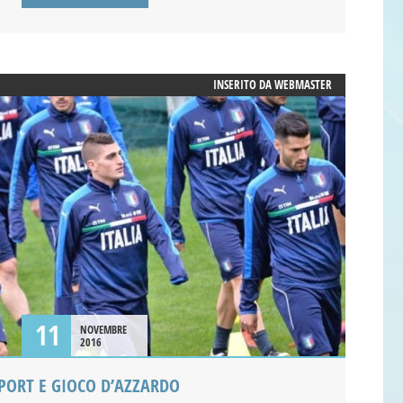
INSERITO DA
WEBMASTER
11
NOVEMBRE
2016
PORT E GIOCO D’AZZARDO