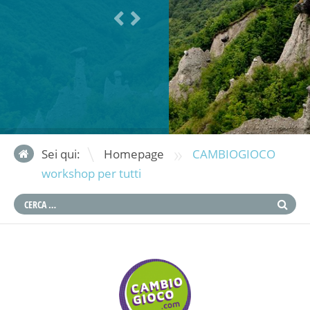
»
Sei qui:
Homepage
CAMBIOGIOCO
workshop per tutti