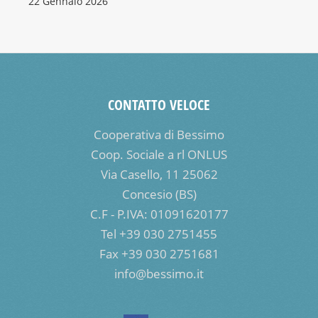
22 Gennaio 2026
CONTATTO VELOCE
Cooperativa di Bessimo
Coop. Sociale a rl ONLUS
Via Casello, 11 25062
Concesio (BS)
C.F - P.IVA: 01091620177
Tel +39 030 2751455
Fax +39 030 2751681
info@bessimo.it