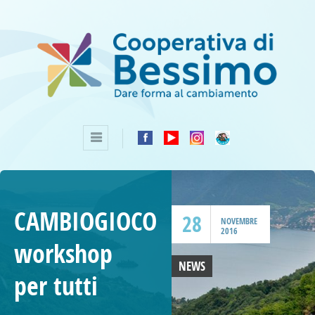
CAMBIOGIOCO
28
NOVEMBRE
2016
workshop
NEWS
per tutti