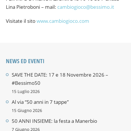
Lina Pietroboni – mail:
cambiogioco@bessimo.it
Visitate il sito
www.cambiogioco.com
NEWS ED EVENTI
SAVE THE DATE: 17 e 18 Novembre 2026 –
#Bessimo50
15 Luglio 2026
Al via “50 anni in 7 tappe”
15 Giugno 2026
50 ANNI INSIEME: la festa a Manerbio
7 Giugno 2026